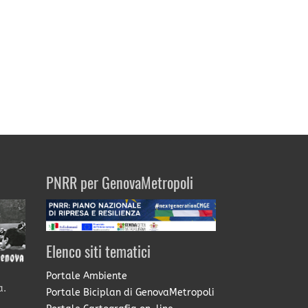
PNRR per GenovaMetropoli
Elenco siti tematici
Portale Ambiente
a.
Portale Biciplan di GenovaMetropoli