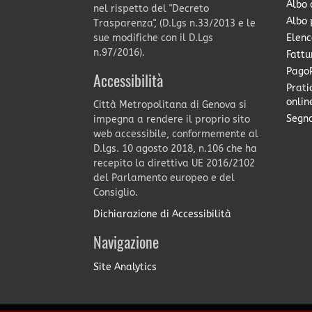
Albo 
nel rispetto del "Decreto
Albo 
Trasparenza", (D.Lgs n.33/2013 e le
Elenc
sue modifiche con il D.Lgs
n.97/2016).
Fattu
PagoP
Accessibilità
Prati
onlin
Città Metropolitana di Genova si
Segna
impegna a rendere il proprio sito
web accessibile, conformemente al
D.lgs. 10 agosto 2018, n.106 che ha
recepito la direttiva UE 2016/2102
del Parlamento europeo e del
Consiglio.
Dichiarazione di Accessibilità
Navigazione
Site Analytics