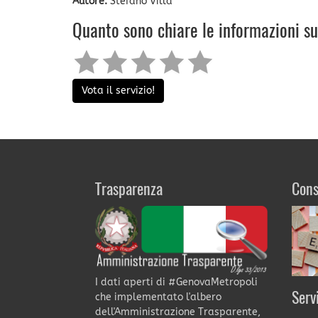
Autore:
Stefano Villa
Quanto sono chiare le informazioni s
Vota il servizio!
Trasparenza
Cons
I dati aperti di #GenovaMetropoli
Serv
che implementato l'albero
dell'Amministrazione Trasparente,