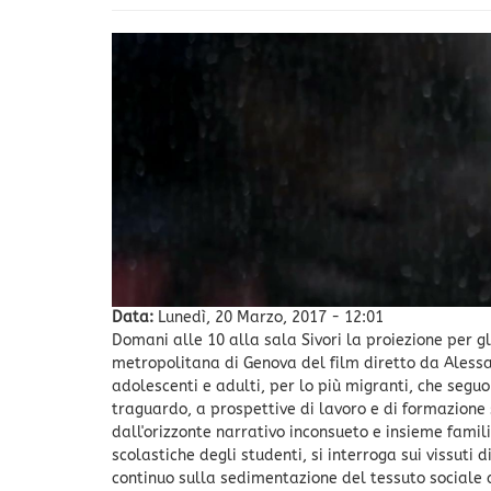
Data:
Lunedì, 20 Marzo, 2017 - 12:01
Domani alle 10 alla sala Sivori la proiezione per gl
metropolitana di Genova del film diretto da Aless
adolescenti e adulti, per lo più migranti, che segu
traguardo, a prospettive di lavoro e di formazione su
dall'orizzonte narrativo inconsueto e insieme famil
scolastiche degli studenti, si interroga sui vissuti d
continuo sulla sedimentazione del tessuto sociale 