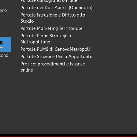
Portale Cartografia on-line
Portale dei Dati Aperti (Opendata)
sono
Portale Istruzione e Diritto allo
Studio
Portale Marketing Territoriale
Portale Piano Strategico
Metropolitano
Portale PUMS di GenovaMetropoli
sono
Portale Stazione Unica Appaltante
Pratico: procedimenti e istanze
online