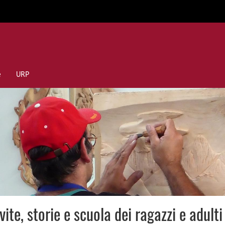
e
URP
 vite, storie e scuola dei ragazzi e adult