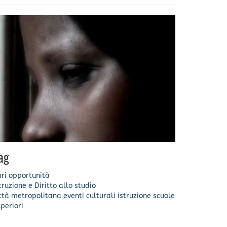
ag
ri opportunità
truzione e Diritto allo studio
ittà metropolitana
eventi culturali
istruzione
scuole
periori