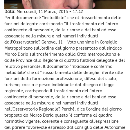
Data:
Mercoledì, 11 Marzo, 2015 - 17:42
Per il documento è “ineludibile” che al riassorbimento delle
funzioni delegate corrisponda “il trasferimento dell’intero
contingente di personale, delle risorse e dei beni ad esse
assegnate nella misura e nei numeri individuati
dall’Osservatorio”. Genova, 11 - Voto unanime in Consiglio
Metropolitano sull’ordine del giorno presentato dal sindaco
Marco Doria sul trasferimento dalla Città metropolitana e
dalle Province alla Regione di quattro funzioni delegate e del
relativo personale. Il documento “ribadisce e conferma
ineludibile" che al "riassorbimento delle deleghe riferite alle
funzioni della formazione professionale, difesa del suolo,
turismo, caccia e pesca individuate dal disegno di legge
regionale, corrisponda il trasferimento dell’intero
contingente di personale, delle risorse e dei beni ad esse
assegnate nella misura e nei numeri individuati
nell’Osservatorio Regionale”. Perché, dice l’ordine del giorno
proposto da Marco Doria questo "è conforme al quadro
normativo vigente, coerente e conseguente all’espressione
del parere favorevole espresso dal Consiglio delle Autonomie