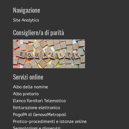
Navigazione
Site Analytics
Consigliere/a di parità
Servizi online
Albo delle nomine
Albo pretorio
Elenco Fornitori Telematico
Fatturazione elettronica
PagoPA di GenovaMetropoli
Pratico-procedimenti e istanze online
Segnalazioni e disservizi