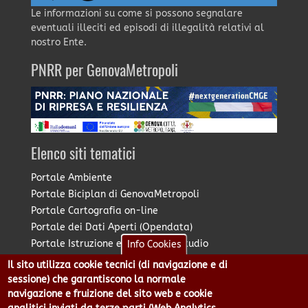
Le informazioni su come si possono segnalare
eventuali illeciti ed episodi di illegalità relativi al
nostro Ente.
PNRR per GenovaMetropoli
Elenco siti tematici
Portale Ambiente
Portale Biciplan di GenovaMetropoli
Portale Cartografia on-line
Portale dei Dati Aperti (Opendata)
Portale Istruzione e Diritto allo Studio
Info Cookies
Portale Marketing Territoriale
Il sito utilizza cookie tecnici (di navigazione e di
Portale Piano Strategico Metropolitano
sessione) che garantiscono la normale
Portale PUMS di GenovaMetropoli
navigazione e fruizione del sito web e cookie