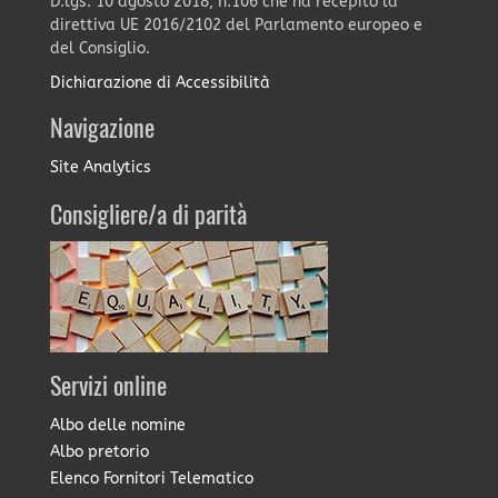
D.lgs. 10 agosto 2018, n.106 che ha recepito la
direttiva UE 2016/2102 del Parlamento europeo e
del Consiglio.
Dichiarazione di Accessibilità
Navigazione
Site Analytics
Consigliere/a di parità
Servizi online
Albo delle nomine
Albo pretorio
Elenco Fornitori Telematico