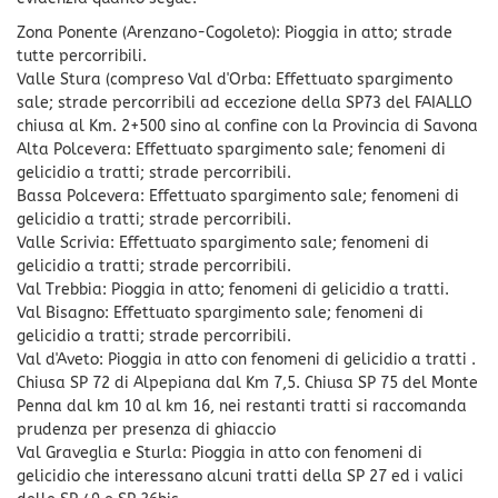
Zona Ponente (Arenzano-Cogoleto): Pioggia in atto; strade
tutte percorribili.
Valle Stura (compreso Val d'Orba: Effettuato spargimento
sale; strade percorribili ad eccezione della SP73 del FAIALLO
chiusa al Km. 2+500 sino al confine con la Provincia di Savona
Alta Polcevera: Effettuato spargimento sale; fenomeni di
gelicidio a tratti; strade percorribili.
Bassa Polcevera: Effettuato spargimento sale; fenomeni di
gelicidio a tratti; strade percorribili.
Valle Scrivia: Effettuato spargimento sale; fenomeni di
gelicidio a tratti; strade percorribili.
Val Trebbia: Pioggia in atto; fenomeni di gelicidio a tratti.
Val Bisagno: Effettuato spargimento sale; fenomeni di
gelicidio a tratti; strade percorribili.
Val d'Aveto: Pioggia in atto con fenomeni di gelicidio a tratti .
Chiusa SP 72 di Alpepiana dal Km 7,5. Chiusa SP 75 del Monte
Penna dal km 10 al km 16, nei restanti tratti si raccomanda
prudenza per presenza di ghiaccio
Val Graveglia e Sturla: Pioggia in atto con fenomeni di
gelicidio che interessano alcuni tratti della SP 27 ed i valici