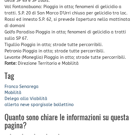
delle SP 49 e SP 26bis.
Val Fontanabuona: Pioggia in atto; fenomeni di gelicidio a
tratti. S.P. 20 di San Marco D'Urri chiusa per gelicidio tra loc.
Rossi ed innesto S.P. 62, si prevede l'apertura nella mattinata
di domani
Golfo Paradiso Pioggia in atto; fenomeni di gelicidio a tratti
sulla SP 67.
Tigullio Pioggia in atto; strade tutte percorribili.
Petronio Pioggia in atto; strade tutte percorribili.
Levante (Moneglia) Pioggia in atto; strade tutte percorribili.
Fonte:
Direzione Territorio e Mobilità
Tag
Franco Senarega
Mobilità
Delega alla Viabilità
allerta neve
spargisale
bollettino
Quanto sono chiare le informazioni su questa
pagina?