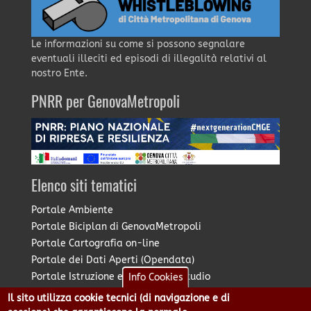
Le informazioni su come si possono segnalare
eventuali illeciti ed episodi di illegalità relativi al
nostro Ente.
PNRR per GenovaMetropoli
Elenco siti tematici
Portale Ambiente
Portale Biciplan di GenovaMetropoli
Portale Cartografia on-line
Portale dei Dati Aperti (Opendata)
Portale Istruzione e Diritto allo Studio
Info Cookies
Portale Marketing Territoriale
Il sito utilizza cookie tecnici (di navigazione e di
Portale Piano Strategico Metropolitano