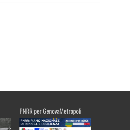
PNRR per GenovaMetropoli