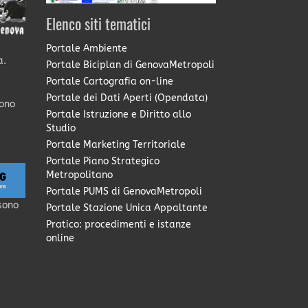
Elenco siti tematici
Portale Ambiente
a.
Portale Biciplan di GenovaMetropoli
Portale Cartografia on-line
Portale dei Dati Aperti (Opendata)
sono
Portale Istruzione e Diritto allo
Studio
Portale Marketing Territoriale
Portale Piano Strategico
Metropolitano
Portale PUMS di GenovaMetropoli
sono
Portale Stazione Unica Appaltante
Pratico: procedimenti e istanze
online