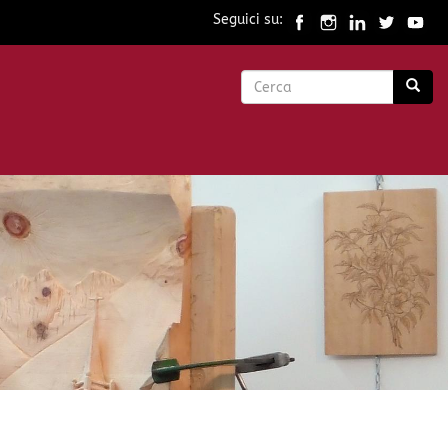
Seguici su:
Form
di
Cerca
ricerca