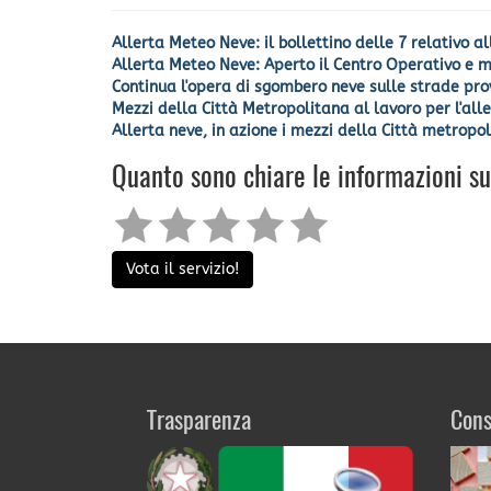
Allerta Meteo Neve: il bollettino delle 7 relativo all
Allerta Meteo Neve: Aperto il Centro Operativo e me
Continua l'opera di sgombero neve sulle strade provi
Mezzi della Città Metropolitana al lavoro per l'all
Allerta neve, in azione i mezzi della Città metropo
Quanto sono chiare le informazioni s
Vota il servizio!
Trasparenza
Cons