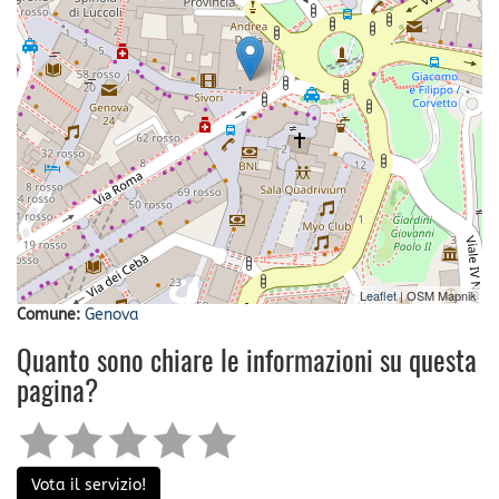
Leaflet
| OSM Mapnik
Comune:
Genova
Quanto sono chiare le informazioni su questa
pagina?
Vota il servizio!