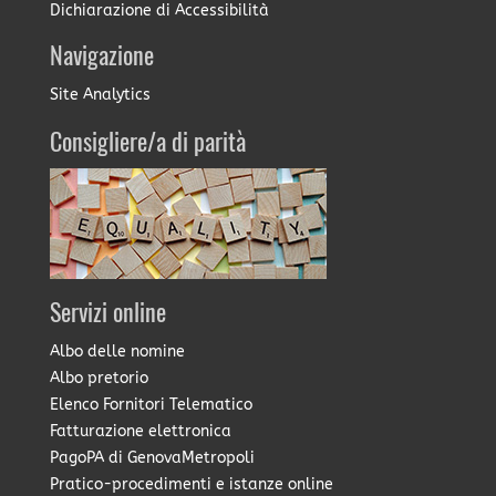
Dichiarazione di Accessibilità
Navigazione
Site Analytics
Consigliere/a di parità
Servizi online
Albo delle nomine
Albo pretorio
Elenco Fornitori Telematico
Fatturazione elettronica
PagoPA di GenovaMetropoli
Pratico-procedimenti e istanze online