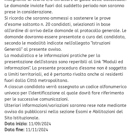
Le domande inviate fuori dal suddetto periodo non saranno
prese in considerazione.
Si ricorda che saranno ammessi a sostenere le prove
d’esame soltanto n. 20 candidati, selezionati in base
all’ordine di arrivo delle domande al protocollo generale. Le
domande dovranno essere presentate a cura del candidato,
secondo le modalità indicate nell'allegato "Istruzioni
Generali" al presente avviso.
La modulistica e le informazioni pratiche per la
presentazione dell'istanza sono reperibili al link "Moduli ed
informazioni". La presente procedura d'esame non è soggetta
a limiti territoriali, ed è pertanto rivolta anche ai residenti
fuori dalla Città metropolitana.
A ciascun candidato verrà assegnato un codice alfanumerico
univoco per l’identificazione al quale dovrà fare riferimento
per le successive comunicazioni.
Ulteriori informazioni/variazioni saranno rese note mediante
avviso da pubblicarsi nella sezione Esami e Abilitazioni del
Sito Istituzionale.
Data inizio:
11/09/2024
Data fine:
11/11/2024