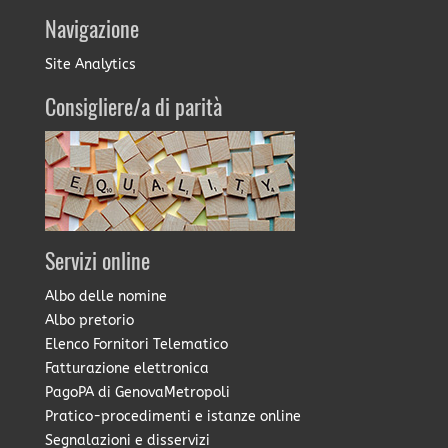
Navigazione
Site Analytics
Consigliere/a di parità
Servizi online
Albo delle nomine
Albo pretorio
Elenco Fornitori Telematico
Fatturazione elettronica
PagoPA di GenovaMetropoli
Pratico-procedimenti e istanze online
Segnalazioni e disservizi