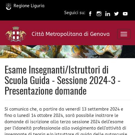
Regione Liguria
Seguici su:
Salta
al
Città Metropolitana di Genova
contenuto
Toggl
principale
navig
Esame Insegnanti/Istruttori di
Scuola Guida - Sessione 2024-3 -
Presentazione domande
Si comunica che, a partire da venerdì 13 settembre 2024 e
fino a lunedì 14 ottobre 2024, sarà possibile inoltrare le
domande di iscrizione alla terza sessione 2024 dell’esame
per l’idoneità professionale allo svolgimento dell’attività di
insegnante di teoria e/o istruttore di guida delle autoscuole.