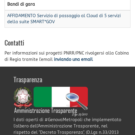
Bandi di gara
AFFIDAMENTO Servizio di passaggio al Cloud di 5 servizi
della suite SMART*GOV
Contatti
Per informazioni sui progetti PNRR/PNC rivolgersi alla Cabina
di Regia tramite l'email
inviando una email
Trasparenza
I dati aperti di #GenovaMetropoli che implementato
l'albero dell'Amministrazione Trasparente, nel
rispetto del "Decreto Trasparenza", (D.Lgs n.33/2013