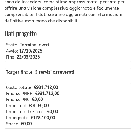
sono da intendersi come stime approssimate, pensate per
offrire una visione complessiva aggiornata e facilmente
comprensibile. I dati saranno aggiornati con informazioni
definitive man mano che disponibili.
Dati progetto
Stato:
Termine lavori
Avvio:
17/10/2025
Fine:
22/03/2026
Target finale:
5 servizi asseverati
Costo totale:
€931.712,00
Finanz. PNRR:
€931.712,00
Finanz. PNC:
€0,00
Importo di FOI:
€0,00
Importo altre fonti:
€0,00
Impegnato:
€128.100,00
Speso:
€0,00