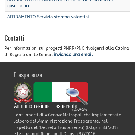
governance
AFFIDAMENTO Servizio stampa volantini
Contatti
Per informazioni sui progetti PNRR/PNC rivolgersi alla Cabina
di Regia tramite l'email
inviando una email
Trasparenza
I dati aperti di #GenovaMetropoli che implementato
l'albero dell'Amministrazione Trasparente, nel
rispetto del "Decreto Trasparenza", (D.Lgs n.33/2013
e le sue modifiche con il D.Lgs n.97/2016).