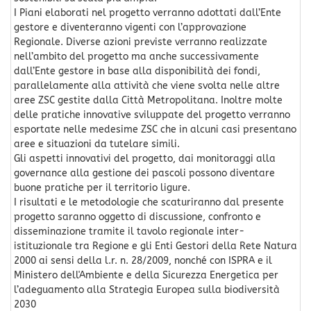
I Piani elaborati nel progetto verranno adottati dall’Ente
gestore e diventeranno vigenti con l’approvazione
Regionale. Diverse azioni previste verranno realizzate
nell’ambito del progetto ma anche successivamente
dall’Ente gestore in base alla disponibilità dei fondi,
parallelamente alla attività che viene svolta nelle altre
aree ZSC gestite dalla Città Metropolitana. Inoltre molte
delle pratiche innovative sviluppate del progetto verranno
esportate nelle medesime ZSC che in alcuni casi presentano
aree e situazioni da tutelare simili.
Gli aspetti innovativi del progetto, dai monitoraggi alla
governance alla gestione dei pascoli possono diventare
buone pratiche per il territorio ligure.
I risultati e le metodologie che scaturiranno dal presente
progetto saranno oggetto di discussione, confronto e
disseminazione tramite il tavolo regionale inter-
istituzionale tra Regione e gli Enti Gestori della Rete Natura
2000 ai sensi della l.r. n. 28/2009, nonché con ISPRA e il
Ministero dell'Ambiente e della Sicurezza Energetica per
l’adeguamento alla Strategia Europea sulla biodiversità
2030