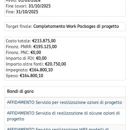
Avvio:
01/03/2024
Fine lavori:
31/10/2025
Fine:
31/10/2025
Target finale:
Completamento Work Packages di progetto
Costo totale:
€215.875,00
Finanz. PNRR:
€195.125,00
Finanz. PNC:
€0,00
Importo di FOI:
€0,00
Importo altre fonti:
€20.750,00
Impegnato:
€164.800,10
Speso:
€164.800,10
Bandi di gara
AFFIDAMENTO Servizio per realizzazione azioni di progetto
AFFIDAMENTO Servizio di realizzazione di alcune azioni di
progetto
AFFIDAMENTO Servizio realizzazione WP3 modelli di