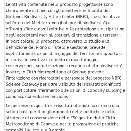
Le attività contenute nella proposta progettuale sono
chiaramente in linea con gli obiettivi e le finalità del
National Biodiversity Future Center (NBFC), che si focalizza
sull’area del Mediterraneo (hotspot di biodiversità) e
affronta sfide globali relative alla protezione e al ripristino
degli ecosistemi marini, costieri, di transizione e terrestri.
In particolare, la proposta, attraverso lo studio e la
definizione del Piano di Tutela e Gestione, prevede
esplicitamente azioni di ingaggio dei territori e supporto a
iniziative innovative in ambito di monitoraggio,
conservazione, valorizzazione e recupero della biodiversità.
Inoltre, la Città Metropolitana di Genova prevede
l’interazione con ricercatori e personale del progetto NBFC
Science Gateway per dare visibilità dei risultati pianificati
con particolare riferimento alle azioni di capacity building e
comunicazione/disseminazione.
L'esperienza acquisita e i risultati ottenuti forniranno una
solida base per il miglioramento delle politiche e delle
strategie di conservazione delle ZSC gestite dalla Città
Metropolitana di Genova e per la promozione di pratiche
sostenibili su scala più ampia.