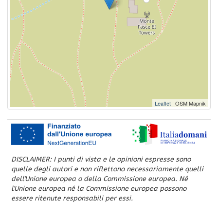
Leaflet
| OSM Mapnik
DISCLAIMER: I punti di vista e le opinioni espresse sono
quelle degli autori e non riflettono necessariamente quelli
dell'Unione europea o della Commissione europea. Né
l'Unione europea né la Commissione europea possono
essere ritenute responsabili per essi.