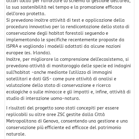
attori locali per rafforzare lo schema di gestione dell’area,
la sua sostenibilità nel tempo e la promozione efficace
dell’area protetta.
Si prevedono inoltre attività di test e applicazione della
procedura innovativa per la rendicontazione dello stato di
conservazione degli habitat forestali seguendo e
implementando le specifiche recentemente proposte da
ISPRA e vagliando i modelli adottati da alcune nazioni
europee (es. Irlanda).
Inoltre, per migliorare la comprensione dell'ecosistema, si
prevedono attività di monitoraggio delle specie ed indagini
sull’habitat -anche mediante l'utilizzo di immagini
satellitari e dati GIS- come pure attività di analisi e
valutazione dello stato di conservazione e ricerca
ecologiche o sulle minacce e gli impatti e, infine, attività di
studio di interazione uomo-natura.
I risultati del progetto sono stati concepiti per essere
replicabili su altre aree ZSC gestite dalla Città
Metropolitana di Genova, consentendo una gestione e una
conservazione più efficiente ed efficace del patrimonio
naturale.