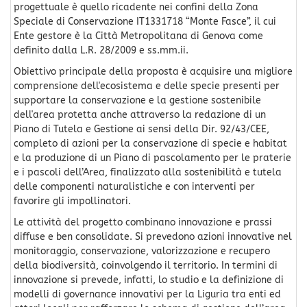
progettuale è quello ricadente nei confini della Zona
Speciale di Conservazione IT1331718 “Monte Fasce”, il cui
Ente gestore è la Città Metropolitana di Genova come
definito dalla L.R. 28/2009 e ss.mm.ii.
Obiettivo principale della proposta è acquisire una migliore
comprensione dell'ecosistema e delle specie presenti per
supportare la conservazione e la gestione sostenibile
dell'area protetta anche attraverso la redazione di un
Piano di Tutela e Gestione ai sensi della Dir. 92/43/CEE,
completo di azioni per la conservazione di specie e habitat
e la produzione di un Piano di pascolamento per le praterie
e i pascoli dell’Area, finalizzato alla sostenibilità e tutela
delle componenti naturalistiche e con interventi per
favorire gli impollinatori.
Le attività del progetto combinano innovazione e prassi
diffuse e ben consolidate. Si prevedono azioni innovative nel
monitoraggio, conservazione, valorizzazione e recupero
della biodiversità, coinvolgendo il territorio. In termini di
innovazione si prevede, infatti, lo studio e la definizione di
modelli di governance innovativi per la Liguria tra enti ed