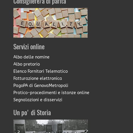
Consigliere/a di parità
Servizi online
Albo delle nomine
Albo pretorio
Elenco Fornitori Telematico
Fatturazione elettronica
PagoPA di GenovaMetropoli
Pratico-procedimenti e istanze online
Segnalazioni e disservizi
Un po' di Storia