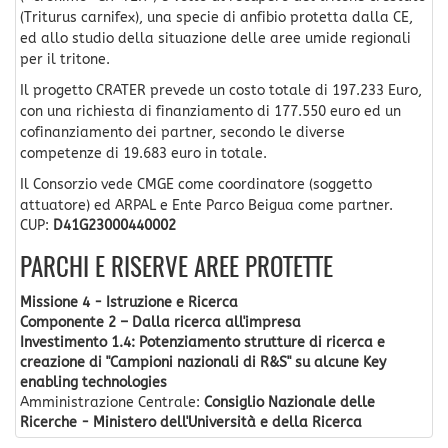
(Triturus carnifex), una specie di anfibio protetta dalla CE,
ed allo studio della situazione delle aree umide regionali
per il tritone.
Il progetto CRATER prevede un costo totale di 197.233 Euro,
con una richiesta di finanziamento di 177.550 euro ed un
cofinanziamento dei partner, secondo le diverse
competenze di 19.683 euro in totale.
Il Consorzio vede CMGE come coordinatore (soggetto
attuatore) ed ARPAL e Ente Parco Beigua come partner.
CUP:
D41G23000440002
PARCHI E RISERVE AREE PROTETTE
Missione 4 - Istruzione e Ricerca
Componente 2 – Dalla ricerca all'impresa
Investimento 1.4: Potenziamento strutture di ricerca e
creazione di "Campioni nazionali di R&S" su alcune Key
enabling technologies
Amministrazione Centrale:
Consiglio Nazionale delle
Ricerche - Ministero dell'Università e della Ricerca