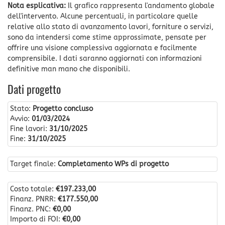
Nota esplicativa:
Il grafico rappresenta l'andamento globale
dell'intervento. Alcune percentuali, in particolare quelle
relative allo stato di avanzamento lavori, forniture o servizi,
sono da intendersi come stime approssimate, pensate per
offrire una visione complessiva aggiornata e facilmente
comprensibile. I dati saranno aggiornati con informazioni
definitive man mano che disponibili.
Dati progetto
Stato:
Progetto concluso
Avvio:
01/03/2024
Fine lavori:
31/10/2025
Fine:
31/10/2025
Target finale:
Completamento WPs di progetto
Costo totale:
€197.233,00
Finanz. PNRR:
€177.550,00
Finanz. PNC:
€0,00
Importo di FOI:
€0,00