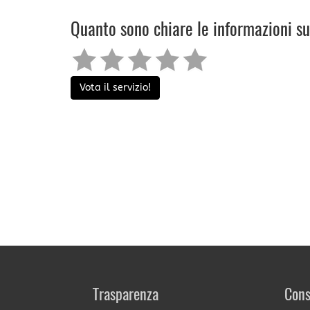
Quanto sono chiare le informazioni s
Vota il servizio!
Trasparenza
Cons