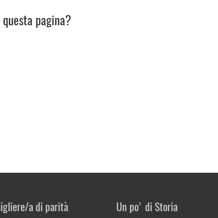
u questa pagina?
igliere/a di parità
Un po' di Storia