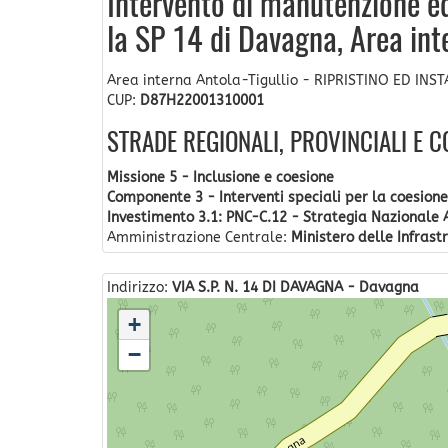
Intervento di manutenzione ed 
la SP 14 di Davagna, Area int
Area interna Antola-Tigullio - RIPRISTINO ED IN
CUP:
D87H22001310001
STRADE REGIONALI, PROVINCIALI E 
Missione 5 - Inclusione e coesione
Componente 3 - Interventi speciali per la coesione 
Investimento 3.1: PNC-C.12 - Strategia Nazionale 
Amministrazione Centrale:
Ministero delle Infrastr
Indirizzo:
VIA S.P. N. 14 DI DAVAGNA - Davagna
+
−