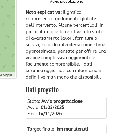
Avvio progettazione
Nota esplicativa:
Il grafico
rappresenta l'andamento globale
dell'intervento. Alcune percentuali, in
particolare quelle relative allo stato
di avanzamento lavori, forniture o
servizi, sono da intendersi come stime
approssimate, pensate per offrire una
visione complessiva aggiornata e
facilmente comprensibile. I dati
saranno aggiornati con informazioni
M Mapnik
definitive man mano che disponibili.
Dati progetto
Stato:
Avvio progettazione
Avvio:
01/05/2025
Fine:
14/11/2026
Target finale:
km manutenuti