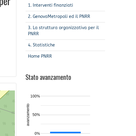
 per
1. Interventi finanziati
2. GenovaMetropoli ed il PNRR
3. La struttura organizzativa per il
PNRR
4. Statistiche
Home PNRR
Stato avanzamento
100%
avanzamento
50%
0%