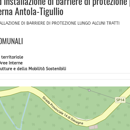
installazione di barriere di protezione
erna Antola-Tigullio
STALLAZIONE DI BARRIERE DI PROTEZIONE LUNGO ALCUNI TRATTI
COMUNALI
territoriale
Aree Interne
utture e della Mobilità Sostenibili