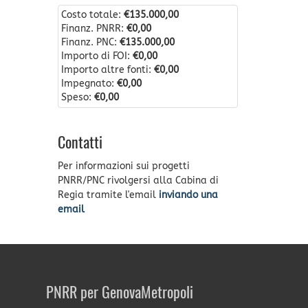
Costo totale:
€135.000,00
Finanz. PNRR:
€0,00
Finanz. PNC:
€135.000,00
Importo di FOI:
€0,00
Importo altre fonti:
€0,00
Impegnato:
€0,00
Speso:
€0,00
Contatti
Per informazioni sui progetti
PNRR/PNC rivolgersi alla Cabina di
Regia tramite l'email
inviando una
email
PNRR per GenovaMetropoli