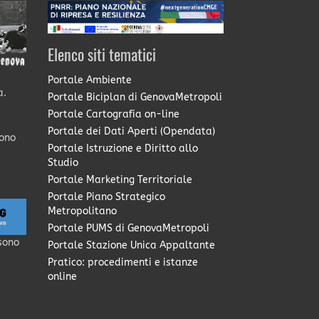
Elenco siti tematici
Portale Ambiente
a.
Portale Biciplan di GenovaMetropoli
Portale Cartografia on-line
Portale dei Dati Aperti (Opendata)
sono
Portale Istruzione e Diritto allo
Studio
Portale Marketing Territoriale
Portale Piano Strategico
Metropolitano
Portale PUMS di GenovaMetropoli
sono
Portale Stazione Unica Appaltante
Pratico: procedimenti e istanze
online