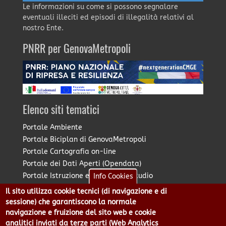
Le informazioni su come si possono segnalare
eventuali illeciti ed episodi di illegalità relativi al
nostro Ente.
PNRR per GenovaMetropoli
Elenco siti tematici
Portale Ambiente
Portale Biciplan di GenovaMetropoli
Portale Cartografia on-line
Portale dei Dati Aperti (Opendata)
Portale Istruzione e Diritto allo Studio
Info Cookies
Portale Marketing Territoriale
Il sito utilizza cookie tecnici (di navigazione e di
Portale Piano Strategico Metropolitano
sessione) che garantiscono la normale
Portale PUMS di GenovaMetropoli
navigazione e fruizione del sito web e cookie
analitici inviati da terze parti (Web Analytics
Portale Stazione Unica Appaltante