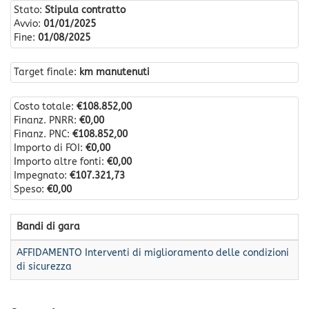
Stato:
Stipula contratto
Avvio:
01/01/2025
Fine:
01/08/2025
Target finale:
km manutenuti
Costo totale:
€108.852,00
Finanz. PNRR:
€0,00
Finanz. PNC:
€108.852,00
Importo di FOI:
€0,00
Importo altre fonti:
€0,00
Impegnato:
€107.321,73
Speso:
€0,00
Bandi di gara
AFFIDAMENTO Interventi di miglioramento delle condizioni
di sicurezza