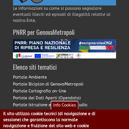
Le informazioni su come si possono segnalare
eventuali illeciti ed episodi di illegalità relativi al
nostro Ente.
PNRR per GenovaMetropoli
Elenco siti tematici
Portale Ambiente
Portale Biciplan di GenovaMetropoli
Portale Cartografia on-line
Portale dei Dati Aperti (Opendata)
Portale Istruzione e Diritto allo Studio
Info Cookies
Portale Marketing Territoriale
Il sito utilizza cookie tecnici (di navigazione e di
Portale Piano Strategico Metropolitano
sessione) che garantiscono la normale
Portale PUMS di GenovaMetropoli
navigazione e fruizione del sito web e cookie