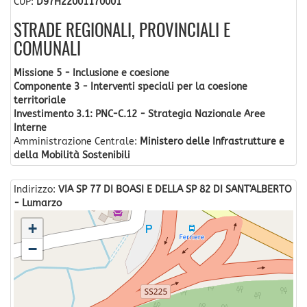
CUP:
D97H22001170001
STRADE REGIONALI, PROVINCIALI E
COMUNALI
Missione 5 - Inclusione e coesione
Componente 3 - Interventi speciali per la coesione
territoriale
Investimento 3.1: PNC-C.12 - Strategia Nazionale Aree
Interne
Amministrazione Centrale:
Ministero delle Infrastrutture e
della Mobilità Sostenibili
Indirizzo:
VIA SP 77 DI BOASI E DELLA SP 82 DI SANT'ALBERTO
- Lumarzo
+
−