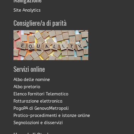
Navigazione
Site Analytics
Consigliere/a di parità
Servizi online
Albo delle nomine
Albo pretorio
Elenco Fornitori Telematico
Fatturazione elettronica
PagoPA di GenovaMetropoli
Pratico-procedimenti e istanze online
Segnalazioni e disservizi