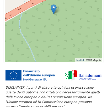
Leaflet
| OSM Mapnik
DISCLAIMER: I punti di vista e le opinioni espresse sono
quelle degli autori e non riflettono necessariamente quelli
dell'Unione europea o della Commissione europea. Né
l'Unione europea né la Commissione europea possono
essere ritenute responsabili per essi.