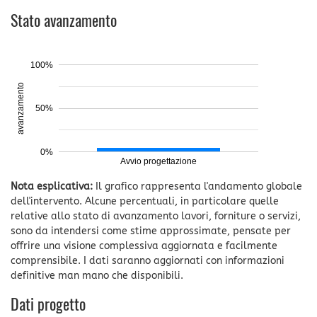
Stato avanzamento
100%
avanzamento
50%
0%
Avvio progettazione
Nota esplicativa:
Il grafico rappresenta l'andamento globale
dell'intervento. Alcune percentuali, in particolare quelle
relative allo stato di avanzamento lavori, forniture o servizi,
sono da intendersi come stime approssimate, pensate per
offrire una visione complessiva aggiornata e facilmente
comprensibile. I dati saranno aggiornati con informazioni
definitive man mano che disponibili.
Dati progetto