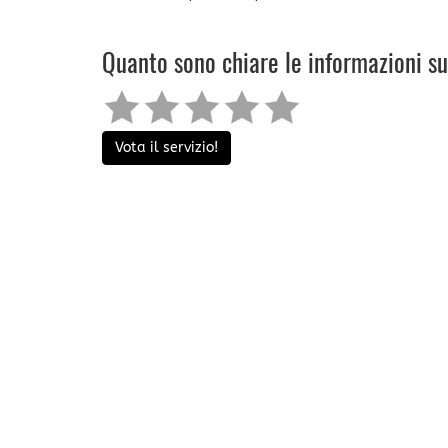
Quanto sono chiare le informazioni s
Vota il servizio!