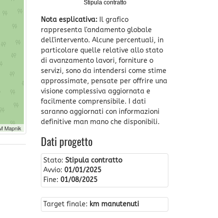
Stipula contratto
Nota esplicativa:
Il grafico
rappresenta l'andamento globale
dell'intervento. Alcune percentuali, in
particolare quelle relative allo stato
di avanzamento lavori, forniture o
servizi, sono da intendersi come stime
approssimate, pensate per offrire una
visione complessiva aggiornata e
facilmente comprensibile. I dati
saranno aggiornati con informazioni
definitive man mano che disponibili.
M Mapnik
Dati progetto
Stato:
Stipula contratto
Avvio:
01/01/2025
Fine:
01/08/2025
Target finale:
km manutenuti