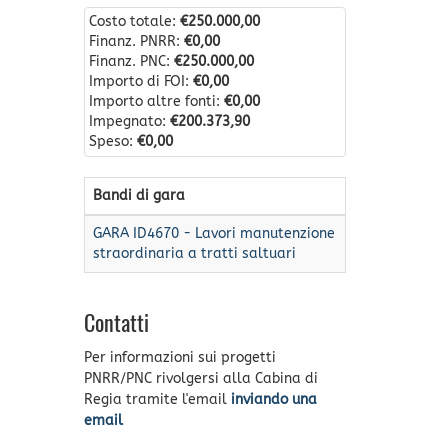
Costo totale:
€250.000,00
Finanz. PNRR:
€0,00
Finanz. PNC:
€250.000,00
Importo di FOI:
€0,00
Importo altre fonti:
€0,00
Impegnato:
€200.373,90
Speso:
€0,00
Bandi di gara
GARA ID4670 - Lavori manutenzione
straordinaria a tratti saltuari
Contatti
Per informazioni sui progetti
PNRR/PNC rivolgersi alla Cabina di
Regia tramite l'email
inviando una
email