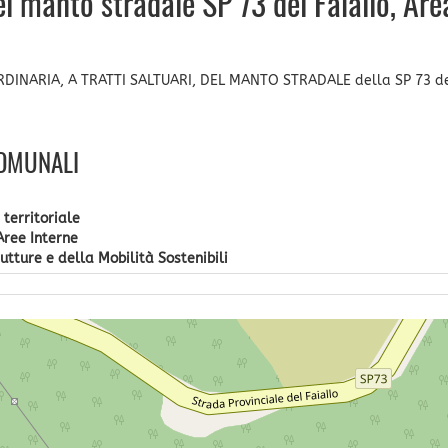
l manto stradale SP 73 del Faiallo, Are
DINARIA, A TRATTI SALTUARI, DEL MANTO STRADALE della SP 73 d
COMUNALI
territoriale
Aree Interne
utture e della Mobilità Sostenibili