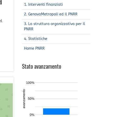
a
1. Interventi finanziati
2. GenovaMetropoli ed il PNRR
el
3. La struttura organizzativa per il
PNRR
4. Statistiche
Home PNRR
Stato avanzamento
100%
avanzamento
50%
0%