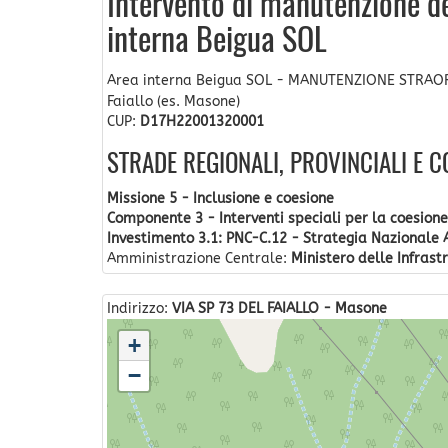
Intervento di manutenzione de
interna Beigua SOL
Area interna Beigua SOL - MANUTENZIONE STRAOR
Faiallo (es. Masone)
CUP:
D17H22001320001
STRADE REGIONALI, PROVINCIALI E 
Missione 5 - Inclusione e coesione
Componente 3 - Interventi speciali per la coesione 
Investimento 3.1: PNC-C.12 - Strategia Nazionale 
Amministrazione Centrale:
Ministero delle Infrastr
Indirizzo:
VIA SP 73 DEL FAIALLO - Masone
+
−