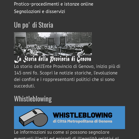
Pratico-procedimenti e istanze online
Segnalazioni e disservizi
Un po' di Storia
La storia dell'Ente Provincia di Genova, inizia più di
145 anni fa. Scopri le notizie storiche, l'evoluzione
dei confini e i rappresentanti politici che si sono
succeduti.
Whistleblowing
Le informazioni su come si possono segnalare
eventuali illeciti ed episodi di illegalità relativi al