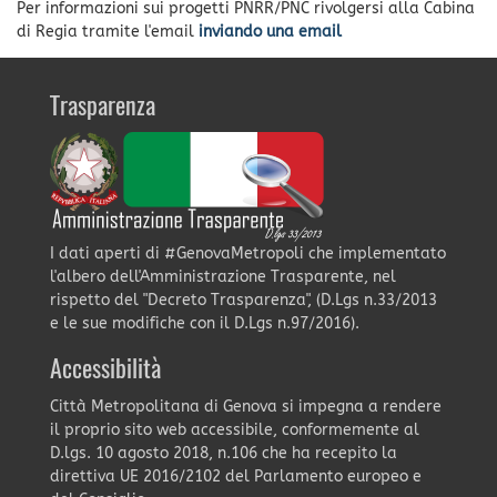
Per informazioni sui progetti PNRR/PNC rivolgersi alla Cabina
di Regia tramite l'email
inviando una email
Trasparenza
I dati aperti di #GenovaMetropoli che implementato
l'albero dell'Amministrazione Trasparente, nel
rispetto del "Decreto Trasparenza", (D.Lgs n.33/2013
e le sue modifiche con il D.Lgs n.97/2016).
Accessibilità
Città Metropolitana di Genova si impegna a rendere
il proprio sito web accessibile, conformemente al
D.lgs. 10 agosto 2018, n.106 che ha recepito la
direttiva UE 2016/2102 del Parlamento europeo e