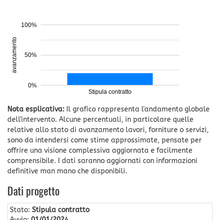
100%
avanzamento
50%
0%
Stipula contratto
Nota esplicativa:
Il grafico rappresenta l'andamento globale
dell'intervento. Alcune percentuali, in particolare quelle
relative allo stato di avanzamento lavori, forniture o servizi,
sono da intendersi come stime approssimate, pensate per
offrire una visione complessiva aggiornata e facilmente
comprensibile. I dati saranno aggiornati con informazioni
definitive man mano che disponibili.
Dati progetto
Stato:
Stipula contratto
Avvio:
01/01/2024