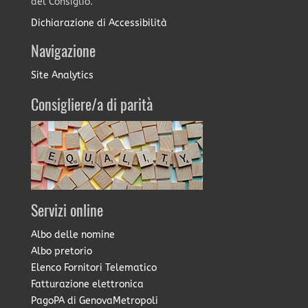
del Consiglio.
Dichiarazione di Accessibilità
Navigazione
Site Analytics
Consigliere/a di parità
Servizi online
Albo delle nomine
Albo pretorio
Elenco Fornitori Telematico
Fatturazione elettronica
PagoPA di GenovaMetropoli