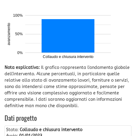
100%
avanzamento
50%
0%
Collaudo e chiusura intervento
Nota esplicativa:
Il grafico rappresenta l'andamento globale
dell'intervento. Alcune percentuali, in particolare quelle
relative allo stato di avanzamento lavori, forniture o servizi,
sono da intendersi come stime approssimate, pensate per
offrire una visione complessiva aggiornata e facilmente
comprensibile. I dati saranno aggiornati con informazioni
definitive man mano che disponibili.
Dati progetto
Stato:
Collaudo e chiusura intervento
Avvio:
01/01/2023