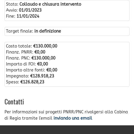
Stato:
Collaudo e chiusura intervento
Avvio:
01/01/2023
Fine:
11/01/2024
Target finale:
in definizione
Costo totale:
€130.000,00
Finanz. PNRR:
€0,00
Finanz. PNC:
€130.000,00
Importo di FOI:
€0,00
Importo altre fonti:
€0,00
Impegnato:
€128.918,23
Speso:
€126.828,23
Contatti
Per informazioni sui progetti PNRR/PNC rivolgersi alla Cabina
di Regia tramite l'email
inviando una email