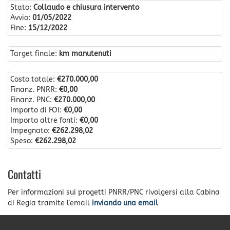
Stato:
Collaudo e chiusura intervento
Avvio:
01/05/2022
Fine:
15/12/2022
Target finale:
km manutenuti
Costo totale:
€270.000,00
Finanz. PNRR:
€0,00
Finanz. PNC:
€270.000,00
Importo di FOI:
€0,00
Importo altre fonti:
€0,00
Impegnato:
€262.298,02
Speso:
€262.298,02
Contatti
Per informazioni sui progetti PNRR/PNC rivolgersi alla Cabina
di Regia tramite l'email
inviando una email