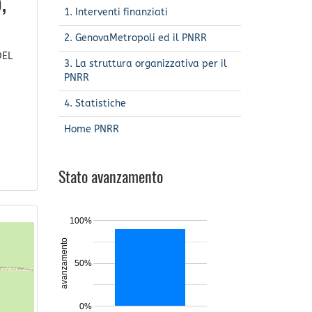
,
1. Interventi finanziati
2. GenovaMetropoli ed il PNRR
DEL
3. La struttura organizzativa per il
PNRR
4. Statistiche
Home PNRR
Stato avanzamento
100%
avanzamento
50%
0%