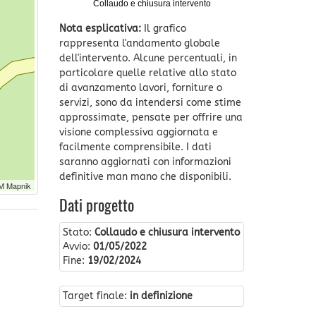
Collaudo e chiusura intervento
Nota esplicativa:
Il grafico
rappresenta l'andamento globale
dell'intervento. Alcune percentuali, in
particolare quelle relative allo stato
di avanzamento lavori, forniture o
servizi, sono da intendersi come stime
approssimate, pensate per offrire una
visione complessiva aggiornata e
facilmente comprensibile. I dati
saranno aggiornati con informazioni
definitive man mano che disponibili.
M Mapnik
Dati progetto
Stato:
Collaudo e chiusura intervento
Avvio:
01/05/2022
Fine:
19/02/2024
Target finale:
in definizione