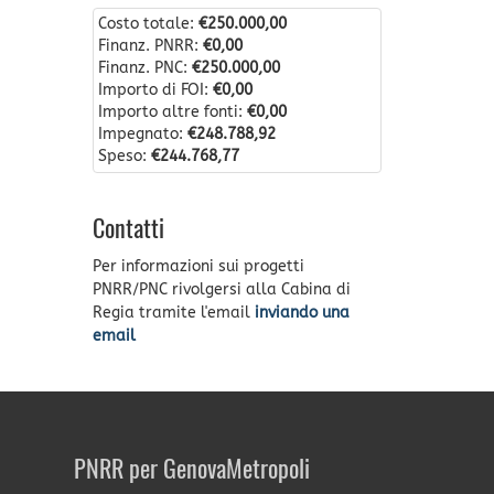
Costo totale:
€250.000,00
Finanz. PNRR:
€0,00
Finanz. PNC:
€250.000,00
Importo di FOI:
€0,00
Importo altre fonti:
€0,00
Impegnato:
€248.788,92
Speso:
€244.768,77
Contatti
Per informazioni sui progetti
PNRR/PNC rivolgersi alla Cabina di
Regia tramite l'email
inviando una
email
PNRR per GenovaMetropoli