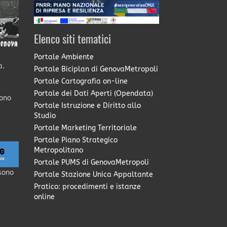
Elenco siti tematici
Portale Ambiente
a.
Portale Biciplan di GenovaMetropoli
Portale Cartografia on-line
Portale dei Dati Aperti (Opendata)
sono
Portale Istruzione e Diritto allo
Studio
Portale Marketing Territoriale
Portale Piano Strategico
Metropolitano
Portale PUMS di GenovaMetropoli
sono
Portale Stazione Unica Appaltante
Pratico: procedimenti e istanze
online