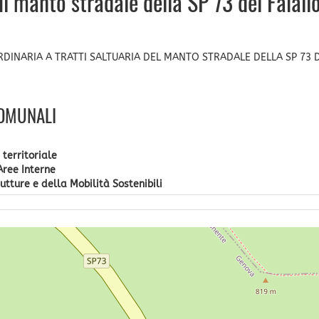
l manto stradale della SP 73 del Faiallo
RDINARIA A TRATTI SALTUARIA DEL MANTO STRADALE DELLA SP 73 
COMUNALI
territoriale
Aree Interne
utture e della Mobilità Sostenibili