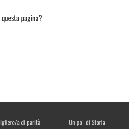
u questa pagina?
igliere/a di parità
Un po' di Storia