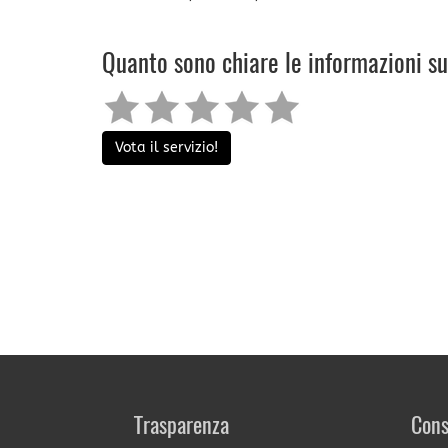
Quanto sono chiare le informazioni s
Vota il servizio!
Trasparenza
Cons