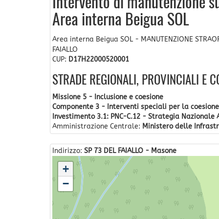
Intervento di manutenzione su
Area interna Beigua SOL
Area interna Beigua SOL - MANUTENZIONE STRAO
FAIALLO
CUP:
D17H22000520001
STRADE REGIONALI, PROVINCIALI E 
Missione 5 - Inclusione e coesione
Componente 3 - Interventi speciali per la coesione 
Investimento 3.1: PNC-C.12 - Strategia Nazionale 
Amministrazione Centrale:
Ministero delle Infrastr
Indirizzo:
SP 73 DEL FAIALLO - Masone
+
−