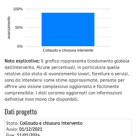
100%
avanzamento
50%
0%
Collaudo e chiusura intervento
Nota esplicativa:
Il grafico rappresenta l'andamento globale
dell'intervento. Alcune percentuali, in particolare quelle
relative allo stato di avanzamento lavori, forniture o servizi,
sono da intendersi come stime approssimate, pensate per
offrire una visione complessiva aggiornata e facilmente
comprensibile. I dati saranno aggiornati con informazioni
definitive man mano che disponibili.
Dati progetto
Stato:
Collaudo e chiusura intervento
Avvio:
01/12/2021
Fine:
11/01/2024