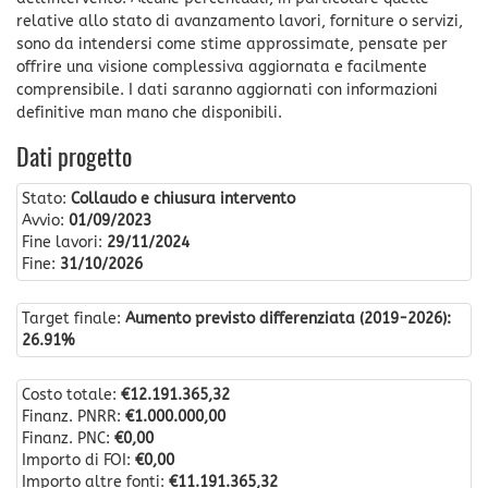
relative allo stato di avanzamento lavori, forniture o servizi,
sono da intendersi come stime approssimate, pensate per
offrire una visione complessiva aggiornata e facilmente
comprensibile. I dati saranno aggiornati con informazioni
definitive man mano che disponibili.
Dati progetto
Stato:
Collaudo e chiusura intervento
Avvio:
01/09/2023
Fine lavori:
29/11/2024
Fine:
31/10/2026
Target finale:
Aumento previsto differenziata (2019-2026):
26.91%
Costo totale:
€12.191.365,32
Finanz. PNRR:
€1.000.000,00
Finanz. PNC:
€0,00
Importo di FOI:
€0,00
Importo altre fonti:
€11.191.365,32