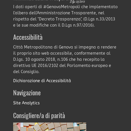
I dati aperti di #GenovaMetropoli che implementato
l'albero dell'Amministrazione Trasparente, nel
rispetto del "Decreto Trasparenza", (D.Lgs n.33/2013
e le sue modifiche con il D.Lgs n.97/2016).
Accessibilità
Città Metropolitana di Genova si impegna a rendere
il proprio sito web accessibile, conformemente al
D.lgs. 10 agosto 2018, n.106 che ha recepito la
direttiva UE 2016/2102 del Parlamento europeo e
del Consiglio.
Dichiarazione di Accessibilità
Navigazione
Site Analytics
Consigliere/a di parità