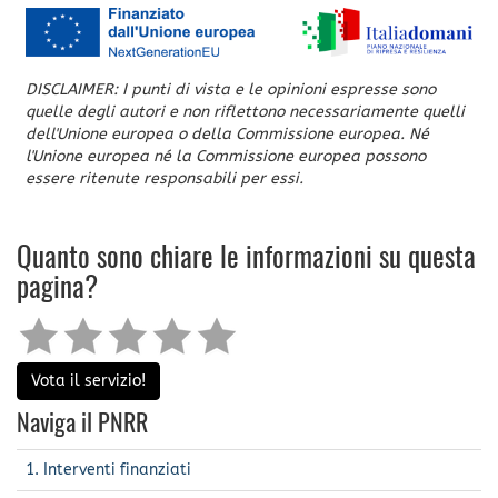
DISCLAIMER: I punti di vista e le opinioni espresse sono
quelle degli autori e non riflettono necessariamente quelli
dell'Unione europea o della Commissione europea. Né
l'Unione europea né la Commissione europea possono
essere ritenute responsabili per essi.
Quanto sono chiare le informazioni su questa
pagina?
Vota il servizio!
Naviga il PNRR
1. Interventi finanziati