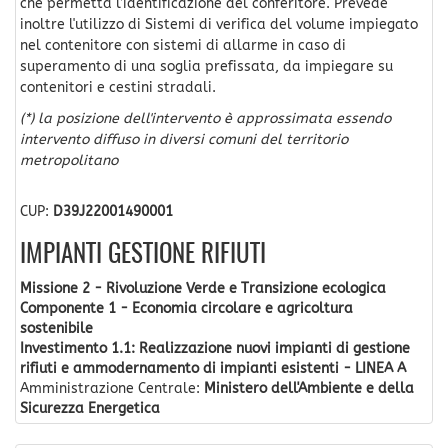
che permetta l’identificazione del conferitore. Prevede
inoltre l'utilizzo di Sistemi di verifica del volume impiegato
nel contenitore con sistemi di allarme in caso di
superamento di una soglia prefissata, da impiegare su
contenitori e cestini stradali.
(*) la posizione dell'intervento è approssimata essendo
intervento diffuso in diversi comuni del territorio
metropolitano
CUP:
D39J22001490001
IMPIANTI GESTIONE RIFIUTI
Missione 2 - Rivoluzione Verde e Transizione ecologica
Componente 1 - Economia circolare e agricoltura
sostenibile
Investimento 1.1: Realizzazione nuovi impianti di gestione
rifiuti e ammodernamento di impianti esistenti - LINEA A
Amministrazione Centrale:
Ministero dell'Ambiente e della
Sicurezza Energetica