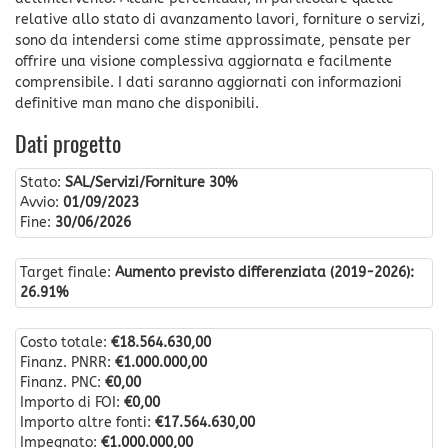
relative allo stato di avanzamento lavori, forniture o servizi,
sono da intendersi come stime approssimate, pensate per
offrire una visione complessiva aggiornata e facilmente
comprensibile. I dati saranno aggiornati con informazioni
definitive man mano che disponibili.
Dati progetto
Stato:
SAL/Servizi/Forniture 30%
Avvio:
01/09/2023
Fine:
30/06/2026
Target finale:
Aumento previsto differenziata (2019-2026):
26.91%
Costo totale:
€18.564.630,00
Finanz. PNRR:
€1.000.000,00
Finanz. PNC:
€0,00
Importo di FOI:
€0,00
Importo altre fonti:
€17.564.630,00
Impegnato:
€1.000.000,00