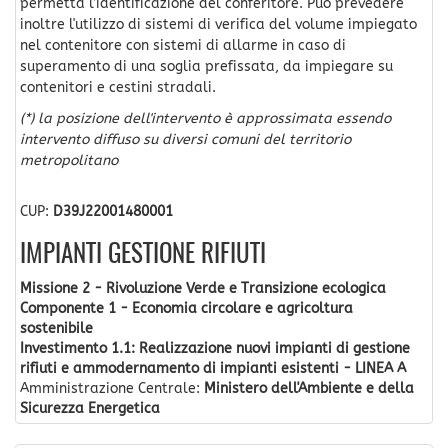
permetta l’identificazione del conferitore. Può prevedere
inoltre l'utilizzo di sistemi di verifica del volume impiegato
nel contenitore con sistemi di allarme in caso di
superamento di una soglia prefissata, da impiegare su
contenitori e cestini stradali.
(*) la posizione dell'intervento è approssimata essendo
intervento diffuso su diversi comuni del territorio
metropolitano
CUP:
D39J22001480001
IMPIANTI GESTIONE RIFIUTI
Missione 2 - Rivoluzione Verde e Transizione ecologica
Componente 1 - Economia circolare e agricoltura
sostenibile
Investimento 1.1: Realizzazione nuovi impianti di gestione
rifiuti e ammodernamento di impianti esistenti - LINEA A
Amministrazione Centrale:
Ministero dell'Ambiente e della
Sicurezza Energetica