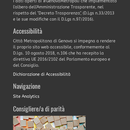
I dati aperti di #GenovaMetropoli che implementato
l'albero dell'Amministrazione Trasparente, nel
rispetto del "Decreto Trasparenza", (D.Lgs n.33/2013
e le sue modifiche con il D.Lgs n.97/2016).
Accessibilità
Città Metropolitana di Genova si impegna a rendere
il proprio sito web accessibile, conformemente al
D.lgs. 10 agosto 2018, n.106 che ha recepito la
direttiva UE 2016/2102 del Parlamento europeo e
del Consiglio.
Dichiarazione di Accessibilità
Navigazione
Site Analytics
Consigliere/a di parità