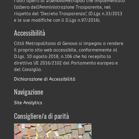
I dati aperti di #GenovaMetropoli che implementato
l'albero dell'Amministrazione Trasparente, nel
rispetto del "Decreto Trasparenza", (D.Lgs n.33/2013
e le sue modifiche con il D.Lgs n.97/2016).
Accessibilità
Città Metropolitana di Genova si impegna a rendere
il proprio sito web accessibile, conformemente al
D.lgs. 10 agosto 2018, n.106 che ha recepito la
direttiva UE 2016/2102 del Parlamento europeo e
del Consiglio.
Dichiarazione di Accessibilità
Navigazione
Site Analytics
Consigliere/a di parità