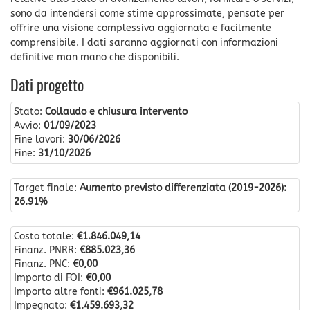
sono da intendersi come stime approssimate, pensate per
offrire una visione complessiva aggiornata e facilmente
comprensibile. I dati saranno aggiornati con informazioni
definitive man mano che disponibili.
Dati progetto
Stato:
Collaudo e chiusura intervento
Avvio:
01/09/2023
Fine lavori:
30/06/2026
Fine:
31/10/2026
Target finale:
Aumento previsto differenziata (2019-2026):
26.91%
Costo totale:
€1.846.049,14
Finanz. PNRR:
€885.023,36
Finanz. PNC:
€0,00
Importo di FOI:
€0,00
Importo altre fonti:
€961.025,78
Impegnato:
€1.459.693,32