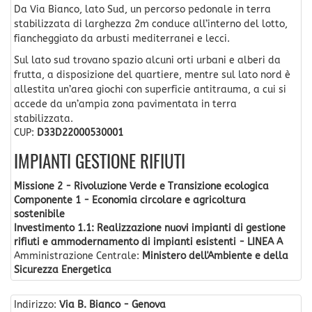
Da Via Bianco, lato Sud, un percorso pedonale in terra
stabilizzata di larghezza 2m conduce all’interno del lotto,
fiancheggiato da arbusti mediterranei e lecci.
Sul lato sud trovano spazio alcuni orti urbani e alberi da
frutta, a disposizione del quartiere, mentre sul lato nord è
allestita un’area giochi con superficie antitrauma, a cui si
accede da un’ampia zona pavimentata in terra
stabilizzata.
CUP:
D33D22000530001
IMPIANTI GESTIONE RIFIUTI
Missione 2 - Rivoluzione Verde e Transizione ecologica
Componente 1 - Economia circolare e agricoltura
sostenibile
Investimento 1.1: Realizzazione nuovi impianti di gestione
rifiuti e ammodernamento di impianti esistenti - LINEA A
Amministrazione Centrale:
Ministero dell'Ambiente e della
Sicurezza Energetica
Indirizzo:
Via B. Bianco - Genova