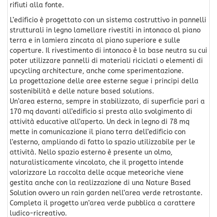
rifiuti alla fonte.
L’edificio è progettato con un sistema costruttivo in pannelli
strutturali in legno lamellare rivestiti in intonaco al piano
terra e in lamiera zincata al piano superiore e sulle
coperture. Il rivestimento di intonaco è la base neutra su cui
poter utilizzare pannelli di materiali riciclati o elementi di
upcycling architecture, anche come sperimentazione.
La progettazione delle aree esterne segue i principi della
sostenibilità e delle nature based solutions.
Un’area esterna, sempre in stabilizzato, di superficie pari a
170 mq davanti all’edificio si presta allo svolgimento di
attività educative all’aperto. Un deck in legno di 78 mq
mette in comunicazione il piano terra dell’edificio con
l’esterno, ampliando di fatto lo spazio utilizzabile per le
attività. Nello spazio esterno è presente un olmo,
naturalisticamente vincolato, che il progetto intende
valorizzare La raccolta delle acque meteoriche viene
gestita anche con la realizzazione di una Nature Based
Solution ovvero un rain garden nell’area verde retrostante.
Completa il progetto un’area verde pubblica a carattere
ludico-ricreativo.