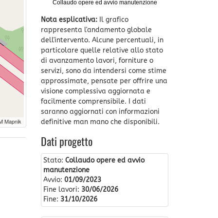
Collaudo opere ed avvio manutenzione
Nota esplicativa:
Il grafico
rappresenta l'andamento globale
dell'intervento. Alcune percentuali, in
particolare quelle relative allo stato
di avanzamento lavori, forniture o
servizi, sono da intendersi come stime
approssimate, pensate per offrire una
visione complessiva aggiornata e
facilmente comprensibile. I dati
saranno aggiornati con informazioni
M Mapnik
definitive man mano che disponibili.
Dati progetto
Stato:
Collaudo opere ed avvio
manutenzione
Avvio:
01/09/2023
Fine lavori:
30/06/2026
Fine:
31/10/2026