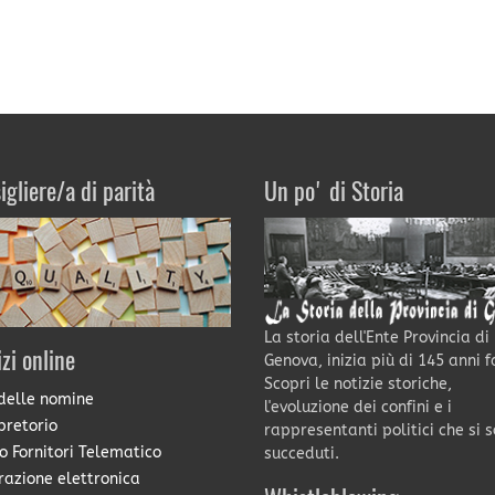
igliere/a di parità
Un po' di Storia
La storia dell'Ente Provincia di
izi online
Genova, inizia più di 145 anni f
Scopri le notizie storiche,
delle nomine
l'evoluzione dei confini e i
pretorio
rappresentanti politici che si 
o Fornitori Telematico
succeduti.
razione elettronica