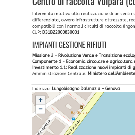
Centro di raccolta Volpara 
Intervento relativo alla realizzazione di un centri
differenziata, ovvero infrastrutture attrezzate, rec
compatibili con i normali circuiti di raccolta (ingom
CUP:
D31B22000830001
IMPIANTI GESTIONE RIFIUTI
Missione 2 - Rivoluzione Verde e Transizione ecolo
Componente 1 - Economia circolare e agricoltura s
Investimento 1.1: Realizzazione nuovi impianti di 
Amministrazione Centrale:
Ministero dell'Ambiente
Indirizzo:
Lungobisagno Dalmazia - Genova
+
−