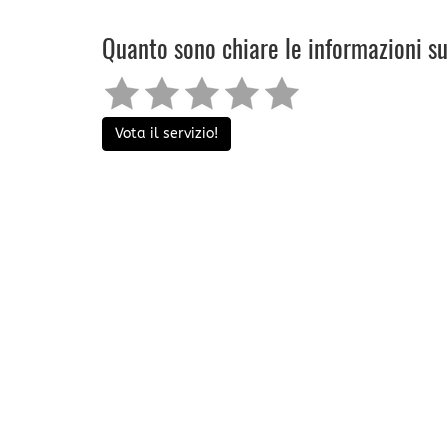
Quanto sono chiare le informazioni s
Vota il servizio!