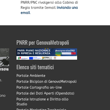
PNRR/PNC rivolgersi alla Cabina di
Regia tramite l'email
inviando una
email
PNRR per GenovaMetropoli
Elenco siti tematici
Portale Ambiente
a.
Portale Biciplan di GenovaMetropoli
Portale Cartografia on-line
Portale dei Dati Aperti (Opendata)
sono
Portale Istruzione e Diritto allo
Studio