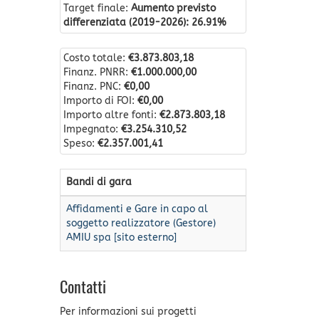
Target finale:
Aumento previsto
differenziata (2019-2026): 26.91%
Costo totale:
€3.873.803,18
Finanz. PNRR:
€1.000.000,00
Finanz. PNC:
€0,00
Importo di FOI:
€0,00
Importo altre fonti:
€2.873.803,18
Impegnato:
€3.254.310,52
Speso:
€2.357.001,41
Bandi di gara
Affidamenti e Gare in capo al
soggetto realizzatore (Gestore)
AMIU spa [sito esterno]
Contatti
Per informazioni sui progetti