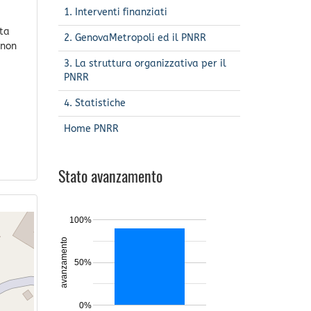
1. Interventi finanziati
lta
2. GenovaMetropoli ed il PNRR
 non
3. La struttura organizzativa per il
PNRR
4. Statistiche
Home PNRR
Stato avanzamento
100%
avanzamento
50%
0%