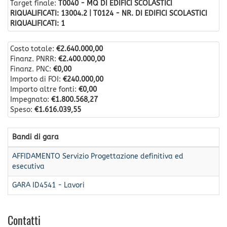
Target finale:
T0040 - MQ DI EDIFICI SCOLASTICI
RIQUALIFICATI: 13004.2 | T0124 - NR. DI EDIFICI SCOLASTICI
RIQUALIFICATI: 1
Costo totale:
€2.640.000,00
Finanz. PNRR:
€2.400.000,00
Finanz. PNC:
€0,00
Importo di FOI:
€240.000,00
Importo altre fonti:
€0,00
Impegnato:
€1.800.568,27
Speso:
€1.616.039,55
Bandi di gara
AFFIDAMENTO Servizio Progettazione definitiva ed
esecutiva
GARA ID4541 - Lavori
Contatti