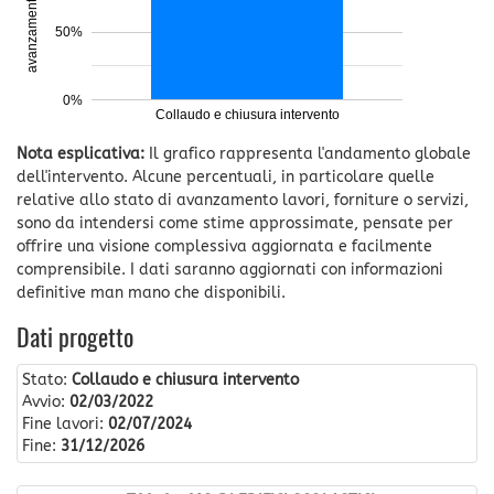
avanzamento
50%
0%
Collaudo e chiusura intervento
Nota esplicativa:
Il grafico rappresenta l'andamento globale
dell'intervento. Alcune percentuali, in particolare quelle
relative allo stato di avanzamento lavori, forniture o servizi,
sono da intendersi come stime approssimate, pensate per
offrire una visione complessiva aggiornata e facilmente
comprensibile. I dati saranno aggiornati con informazioni
definitive man mano che disponibili.
Dati progetto
Stato:
Collaudo e chiusura intervento
Avvio:
02/03/2022
Fine lavori:
02/07/2024
Fine:
31/12/2026