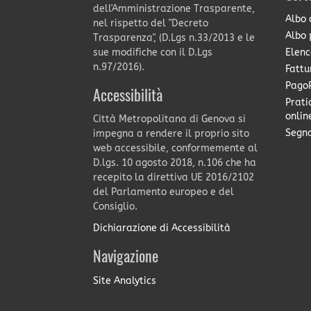
dell'Amministrazione Trasparente,
Albo 
nel rispetto del "Decreto
Albo 
Trasparenza", (D.Lgs n.33/2013 e le
Elenc
sue modifiche con il D.Lgs
n.97/2016).
Fattu
PagoP
Accessibilità
Prati
onlin
Città Metropolitana di Genova si
Segna
impegna a rendere il proprio sito
web accessibile, conformemente al
D.lgs. 10 agosto 2018, n.106 che ha
recepito la direttiva UE 2016/2102
del Parlamento europeo e del
Consiglio.
Dichiarazione di Accessibilità
Navigazione
Site Analytics