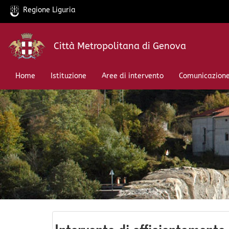
Regione Liguria
Salta
Città Metropolitana di Genova
al
contenuto
principale
Home
Istituzione
Aree di intervento
Comunicazion