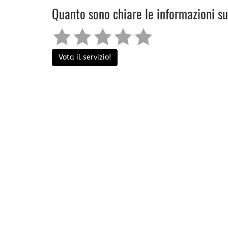
Quanto sono chiare le informazioni s
Vota il servizio!