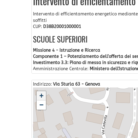
Intervento di efficientamento
Intervento di efficientamento energetico mediante r
soffitti
CUP:
D38B20001000001
SCUOLE SUPERIORI
Missione 4 - Istruzione e Ricerca
Componente 1 – Potenziamento dell’offerta dei servi
Investimento 3.3: Piano di messa in sicurezza e riqu
Amministrazione Centrale:
Ministero dell'Istruzion
Indirizzo:
Via Sturla 63 - Genova
+
−