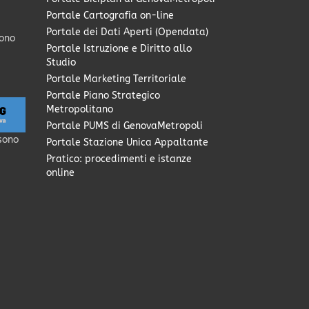
Portale Cartografia on-line
Portale dei Dati Aperti (Opendata)
sono
Portale Istruzione e Diritto allo
Studio
Portale Marketing Territoriale
Portale Piano Strategico
Metropolitano
Portale PUMS di GenovaMetropoli
sono
Portale Stazione Unica Appaltante
Pratico: procedimenti e istanze
online