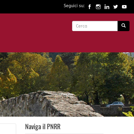
Seguici su:
Form
di
Cerca
ricerca
Naviga il PNRR