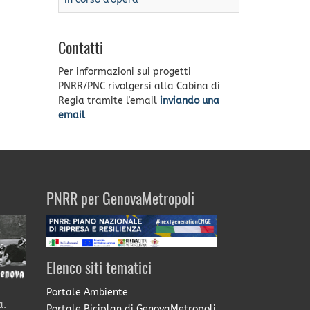
Contatti
Per informazioni sui progetti
PNRR/PNC rivolgersi alla Cabina di
Regia tramite l'email
inviando una
email
PNRR per GenovaMetropoli
Elenco siti tematici
Portale Ambiente
a.
Portale Biciplan di GenovaMetropoli