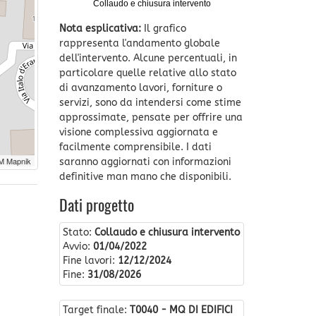
Collaudo e chiusura intervento
Nota esplicativa:
Il grafico
rappresenta l'andamento globale
dell'intervento. Alcune percentuali, in
particolare quelle relative allo stato
di avanzamento lavori, forniture o
servizi, sono da intendersi come stime
approssimate, pensate per offrire una
visione complessiva aggiornata e
facilmente comprensibile. I dati
M Mapnik
saranno aggiornati con informazioni
definitive man mano che disponibili.
Dati progetto
Stato:
Collaudo e chiusura intervento
Avvio:
01/04/2022
Fine lavori:
12/12/2024
Fine:
31/08/2026
Target finale:
T0040 - MQ DI EDIFICI