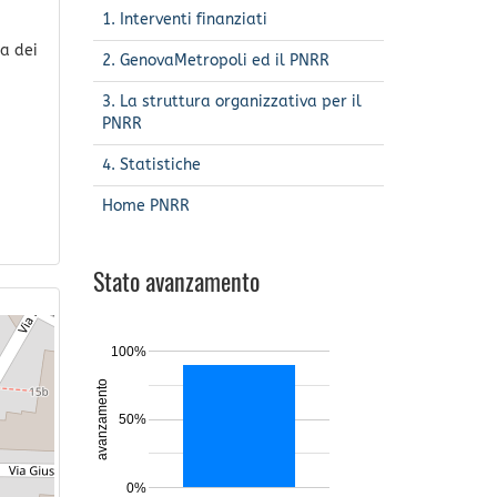
1. Interventi finanziati
za dei
2. GenovaMetropoli ed il PNRR
3. La struttura organizzativa per il
PNRR
4. Statistiche
Home PNRR
Stato avanzamento
100%
avanzamento
50%
0%