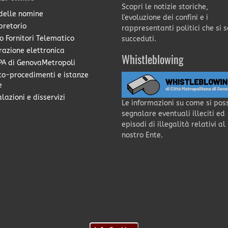
Scopri le notizie storiche,
delle nomine
l'evoluzione dei confini e i
pretorio
rappresentanti politici che si 
o Fornitori Telematico
succeduti.
razione elettronica
Whistleblowing
A di GenovaMetropoli
co-procedimenti e istanze
e
lazioni e disservizi
Le informazioni su come si pos
segnalare eventuali illeciti ed
episodi di illegalità relativi al
nostro Ente.