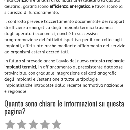
(manutenzioni e analisi di combustione) tutelano la qualità
dell'aria, garantiscono
efficienza energetica
e favoriscono la
sicurezza di funzionamento.
Il controllo prevede l’accertamento documentale dei rapporti
di efficienza energetica degli impianti termici trasmessi
dagli operatori economici, nonché la successiva
programmazione dell’attività ispettiva per il controllo sugli
impianti, effettuata anche mediante affidamento del servizio
ad organismi esterni accreditati.
In futuro si prevede anche l’avvio del nuovo
catasto regionale
impianti termici
, in affiancamento al preesistente database
provinciale, con graduale integrazione dei dati anagrafici
degli impianti e l’estensione a tutte le tipologie
impiantistiche introdotte dalla recente normativa nazionale
e regionale.
Quanto sono chiare le informazioni su questa
pagina?