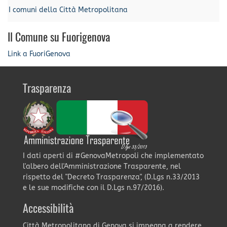
I comuni della Città Metropolitana
Il Comune su Fuorigenova
Link a FuoriGenova
Trasparenza
I dati aperti di #GenovaMetropoli che implementato
l'albero dell'Amministrazione Trasparente, nel
rispetto del "Decreto Trasparenza", (D.Lgs n.33/2013
e le sue modifiche con il D.Lgs n.97/2016).
Accessibilità
Città Metropolitana di Genova si impegna a rendere