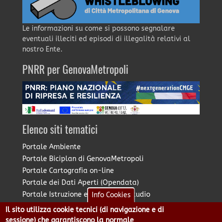
Le informazioni su come si possono segnalare
eventuali illeciti ed episodi di illegalità relativi al
nostro Ente.
PNRR per GenovaMetropoli
Elenco siti tematici
Portale Ambiente
Portale Biciplan di GenovaMetropoli
Portale Cartografia on-line
Portale dei Dati Aperti (Opendata)
Portale Istruzione e Diritto allo Studio
Info Cookies
Portale Marketing Territoriale
Il sito utilizza cookie tecnici (di navigazione e di
Portale Piano Strategico Metropolitano
sessione) che garantiscono la normale