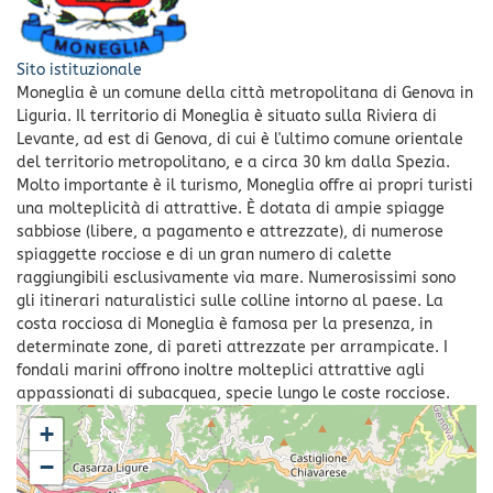
Sito istituzionale
Moneglia è un comune della città metropolitana di Genova in
Liguria. Il territorio di Moneglia è situato sulla Riviera di
Levante, ad est di Genova, di cui è l'ultimo comune orientale
del territorio metropolitano, e a circa 30 km dalla Spezia.
Molto importante è il turismo, Moneglia offre ai propri turisti
una molteplicità di attrattive. È dotata di ampie spiagge
sabbiose (libere, a pagamento e attrezzate), di numerose
spiaggette rocciose e di un gran numero di calette
raggiungibili esclusivamente via mare. Numerosissimi sono
gli itinerari naturalistici sulle colline intorno al paese. La
costa rocciosa di Moneglia è famosa per la presenza, in
determinate zone, di pareti attrezzate per arrampicate. I
fondali marini offrono inoltre molteplici attrattive agli
appassionati di subacquea, specie lungo le coste rocciose.
+
−