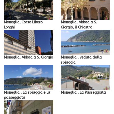
Moneglia, Corso Libero
Moneglia, Abbadia S.
Longhi
Giorgio, il Chiostro
Moneglia, Abbadia S. Giorgio
Moneglia , veduta della
spiaggia
Moneglia , La spiaggia e la
Moneglia , La Passeggiata
passeggiata