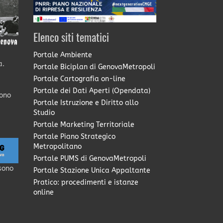
Elenco siti tematici
Portale Ambiente
a.
Portale Biciplan di GenovaMetropoli
Portale Cartografia on-line
Portale dei Dati Aperti (Opendata)
sono
Portale Istruzione e Diritto allo
Studio
Portale Marketing Territoriale
Portale Piano Strategico
Metropolitano
Portale PUMS di GenovaMetropoli
sono
Portale Stazione Unica Appaltante
Pratico: procedimenti e istanze
online