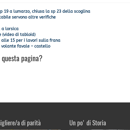
 sp 19 a lumarzo, chiusa la sp 23 della scoglina
abile servono altre verifiche
 a lorsica
e (video di tabloid)
alle 15 per i lavori sulla frana
 volante favale – castello
u questa pagina?
igliere/a di parità
Un po' di Storia