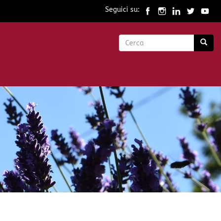
Seguici su:
Form
di
Cerca
ricerca