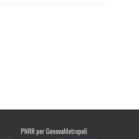
PNRR per GenovaMetropoli