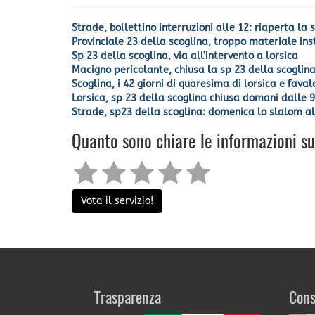
Strade, bollettino interruzioni alle 12: riaperta la
Provinciale 23 della scoglina, troppo materiale inst
Sp 23 della scoglina, via all’intervento a lorsica
Macigno pericolante, chiusa la sp 23 della scoglina
Scoglina, i 42 giorni di quaresima di lorsica e faval
Lorsica, sp 23 della scoglina chiusa domani dalle 9 
Strade, sp23 della scoglina: domenica lo slalom al
Quanto sono chiare le informazioni s
Vota il servizio!
Trasparenza
Cons