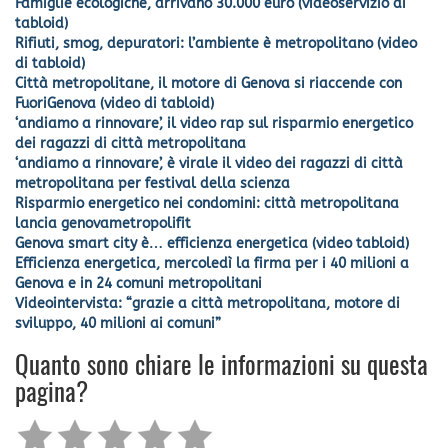
Famiglie ecologiche, arrivano 30.000 euro (videoservizio di
tabloid)
Rifiuti, smog, depuratori: l’ambiente è metropolitano (video
di tabloid)
Città metropolitane, il motore di Genova si riaccende con
FuoriGenova (video di tabloid)
‘andiamo a rinnovare’, il video rap sul risparmio energetico
dei ragazzi di città metropolitana
‘andiamo a rinnovare’, è virale il video dei ragazzi di città
metropolitana per festival della scienza
Risparmio energetico nei condomini: città metropolitana
lancia genovametropolifit
Genova smart city è… efficienza energetica (video tabloid)
Efficienza energetica, mercoledì la firma per i 40 milioni a
Genova e in 24 comuni metropolitani
Videointervista: “grazie a città metropolitana, motore di
sviluppo, 40 milioni ai comuni”
Quanto sono chiare le informazioni su questa
pagina?