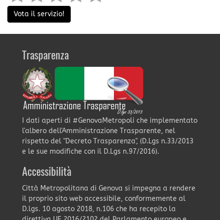
Vota il servizio!
Trasparenza
I dati aperti di #GenovaMetropoli che implementato
l'albero dell'Amministrazione Trasparente, nel
rispetto del "Decreto Trasparenza", (D.Lgs n.33/2013
e le sue modifiche con il D.Lgs n.97/2016).
Accessibilità
Città Metropolitana di Genova si impegna a rendere
il proprio sito web accessibile, conformemente al
D.lgs. 10 agosto 2018, n.106 che ha recepito la
direttiva UE 2016/2102 del Parlamento europeo e