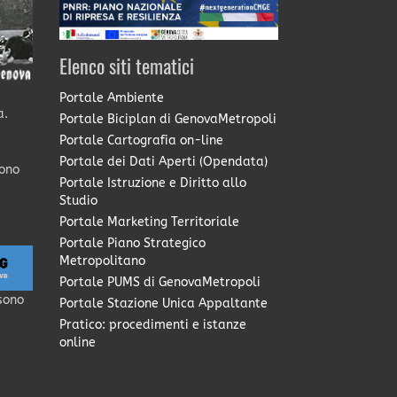
Elenco siti tematici
Portale Ambiente
a.
Portale Biciplan di GenovaMetropoli
Portale Cartografia on-line
Portale dei Dati Aperti (Opendata)
sono
Portale Istruzione e Diritto allo
Studio
Portale Marketing Territoriale
Portale Piano Strategico
Metropolitano
Portale PUMS di GenovaMetropoli
sono
Portale Stazione Unica Appaltante
Pratico: procedimenti e istanze
online