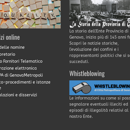
La storia dell'Ente Provincia di
izi online
Genova, inizia più di 145 anni f
Scopri le notizie storiche,
delle nomine
l'evoluzione dei confini e i
pretorio
rappresentanti politici che si 
o Fornitori Telematico
succeduti.
razione elettronica
Whistleblowing
A di GenovaMetropoli
co-procedimenti e istanze
e
lazioni e disservizi
Le informazioni su come si pos
segnalare eventuali illeciti ed
episodi di illegalità relativi al
nostro Ente.