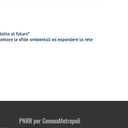
datta al futuro”
ontare le sfide ambientali ed espandere la rete
PNRR per GenovaMetropoli