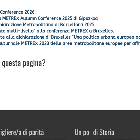
 Conference 2026
la METREX Autumn Conference 2025 di Gipuzkoa
chiarazione Metropolitana di Barcellona 2025
ce multi-livello” alla conferenza METREX a Bruxelles.
te alla dichiarazione di Bruxelles “Una politica urbana europea a
autunnale METREX 2023 delle aree metropolitane europee per affr
u questa pagina?
igliere/a di parità
Un po' di Storia