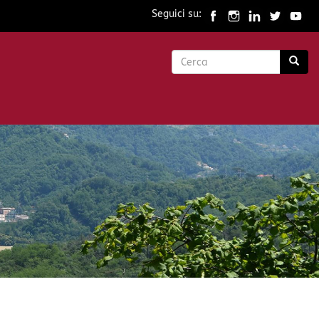
Seguici su:
Form
di
Cerca
ricerca