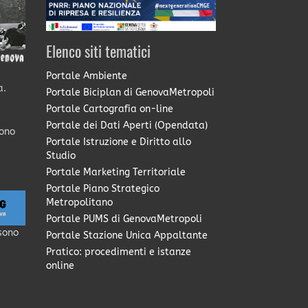
Elenco siti tematici
Portale Ambiente
a.
Portale Biciplan di GenovaMetropoli
Portale Cartografia on-line
Portale dei Dati Aperti (Opendata)
sono
Portale Istruzione e Diritto allo
Studio
Portale Marketing Territoriale
Portale Piano Strategico
Metropolitano
Portale PUMS di GenovaMetropoli
sono
Portale Stazione Unica Appaltante
Pratico: procedimenti e istanze
online