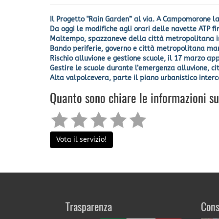
Il Progetto "Rain Garden” al via. A Campomorone la
Da oggi le modifiche agli orari delle navette ATP fin
Maltempo, spazzaneve della città metropolitana in
Bando periferie, governo e città metropolitana marc
Rischio alluvione e gestione scuole, il 17 marzo a
Gestire le scuole durante l’emergenza alluvione, ci
Alta valpolcevera, parte il piano urbanistico inte
Quanto sono chiare le informazioni s
Vota il servizio!
Trasparenza
Cons