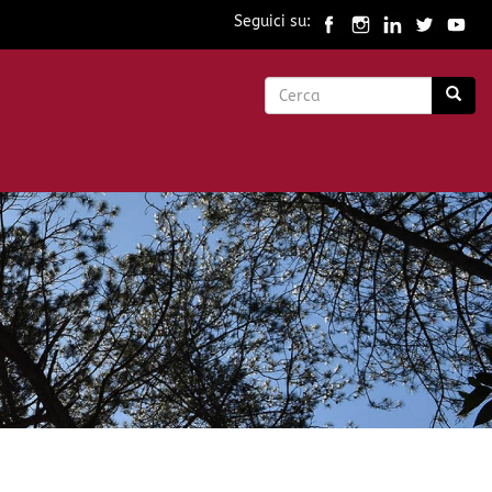
Seguici su:
Form
di
Cerca
ricerca