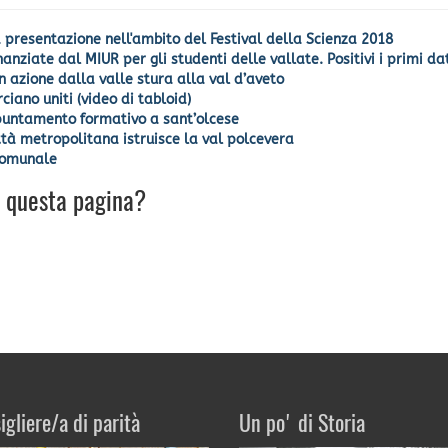
 presentazione nell'ambito del Festival della Scienza 2018
anziate dal MIUR per gli studenti delle vallate. Positivi i primi dat
 azione dalla valle stura alla val d’aveto
iano uniti (video di tabloid)
ppuntamento formativo a sant’olcese
ttà metropolitana istruisce la val polcevera
rcomunale
u questa pagina?
igliere/a di parità
Un po' di Storia