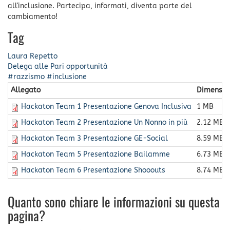
all'inclusione. Partecipa, informati, diventa parte del
cambiamento!
Tag
Laura Repetto
Delega alle Pari opportunità
#razzismo #inclusione
Allegato
Dimensio
Hackaton Team 1 Presentazione Genova Inclusiva
1 MB
Hackaton Team 2 Presentazione Un Nonno in più
2.12 MB
Hackaton Team 3 Presentazione GE-Social
8.59 MB
Hackaton Team 5 Presentazione Bailamme
6.73 MB
Hackaton Team 6 Presentazione Shooouts
8.74 MB
Quanto sono chiare le informazioni su questa
pagina?