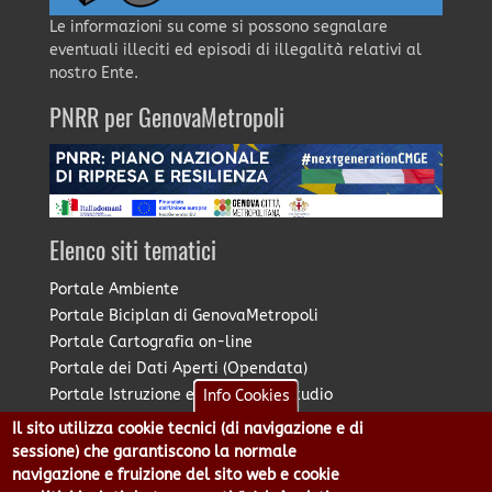
Le informazioni su come si possono segnalare
eventuali illeciti ed episodi di illegalità relativi al
nostro Ente.
PNRR per GenovaMetropoli
Elenco siti tematici
Portale Ambiente
Portale Biciplan di GenovaMetropoli
Portale Cartografia on-line
Portale dei Dati Aperti (Opendata)
Portale Istruzione e Diritto allo Studio
Info Cookies
Portale Marketing Territoriale
Il sito utilizza cookie tecnici (di navigazione e di
Portale Piano Strategico Metropolitano
sessione) che garantiscono la normale
Portale PUMS di GenovaMetropoli
navigazione e fruizione del sito web e cookie