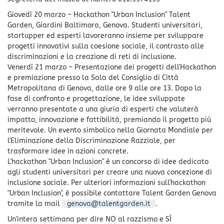
Giovedì 20 marzo – Hackathon "Urban Inclusion" Talent
Garden, Giardini Baltimora, Genova. Studenti universitari,
startupper ed esperti lavoreranno insieme per sviluppare
progetti innovativi sulla coesione sociale, il contrasto alle
discriminazioni e la creazione di reti di inclusione.
Venerdì 21 marzo – Presentazione dei progetti dell'Hackathon
e premiazione presso la Sala del Consiglio di Città
Metropolitana di Genova, dalle ore 9 alle ore 13. Dopo la
fase di confronto e progettazione, le idee sviluppate
verranno presentate a una giuria di esperti che valuterà
impatto, innovazione e fattibilità, premiando il progetto più
meritevole. Un evento simbolico nella Giornata Mondiale per
l'Eliminazione della Discriminazione Razziale, per
trasformare idee in azioni concrete.
L'hackathon "Urban Inclusion" è un concorso di idee dedicato
agli studenti universitari per creare una nuova concezione di
inclusione sociale. Per ulteriori informazioni sull'hackathon
"Urban Inclusion", è possibile contattare Talent Garden Genova
tramite la mail
genova@talentgarden.it
.
Un'intera settimana per dire NO al razzismo e SÌ