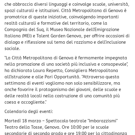
che abbraccia diversi linguaggi e coinvolge scuole, università,
spazi culturali e istituzioni. Città Metropolitana di Genova è
promotrice di queste iniziative, coinvolgendo importanti
realtà culturali e formative del territorio, come la
Compagnia del Suq, il Museo Nazionale dell'Emigrazione
Italiana (MEI) e Talent Garden Genova, per offrire occasioni di
dialogo e riflessione sul tema del razzismo e dell'inclusione
sociale.
"La Città Metropolitana di Genova è fermamente impegnata
nella promozione di una società più inclusiva e consapevole",
ha dichiarato Laura Repetto, Consigliera Metropolitana
all'Istruzione e alle Pari Opportunità. "Attraverso questa
settimana di eventi vogliamo non solo sensibilizzare, ma
anche favorire il protagonismo dei giovani, delle scuole e
delle realtà locali nella costruzione di una comunità più
coesa e accogliente."
Calendario degli eventi:
Martedì 18 marzo – Spettacolo teatrale "Imbarazzismi"
Teatro della Tosse, Genova. Ore 10:00 per le scuole
secondarie di secondo grado e ore 19:00 per la cittadinanza