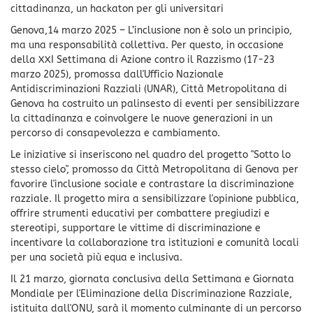
cittadinanza, un hackaton per gli universitari
Genova,14 marzo 2025 – L’inclusione non è solo un principio,
ma una responsabilità collettiva. Per questo, in occasione
della XXI Settimana di Azione contro il Razzismo (17-23
marzo 2025), promossa dall'Ufficio Nazionale
Antidiscriminazioni Razziali (UNAR), Città Metropolitana di
Genova ha costruito un palinsesto di eventi per sensibilizzare
la cittadinanza e coinvolgere le nuove generazioni in un
percorso di consapevolezza e cambiamento.
Le iniziative si inseriscono nel quadro del progetto "Sotto lo
stesso cielo", promosso da Città Metropolitana di Genova per
favorire l'inclusione sociale e contrastare la discriminazione
razziale. Il progetto mira a sensibilizzare l'opinione pubblica,
offrire strumenti educativi per combattere pregiudizi e
stereotipi, supportare le vittime di discriminazione e
incentivare la collaborazione tra istituzioni e comunità locali
per una società più equa e inclusiva.
Il 21 marzo, giornata conclusiva della Settimana e Giornata
Mondiale per l'Eliminazione della Discriminazione Razziale,
istituita dall'ONU, sarà il momento culminante di un percorso