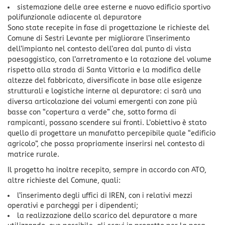
sistemazione delle aree esterne e nuovo edificio sportivo
polifunzionale adiacente al depuratore
Sono state recepite in fase di progettazione le richieste del
Comune di Sestri Levante per migliorare l’inserimento
dell’impianto nel contesto dell’area dal punto di vista
paesaggistico, con l’arretramento e la rotazione del volume
rispetto alla strada di Santa Vittoria e la modifica delle
altezze del fabbricato, diversificate in base alle esigenze
strutturali e logistiche interne al depuratore: ci sarà una
diversa articolazione dei volumi emergenti con zone più
basse con “copertura a verde” che, sotto forma di
rampicanti, possano scendere sui fronti. L’obiettivo è stato
quello di progettare un manufatto percepibile quale “edificio
agricolo”, che possa propriamente inserirsi nel contesto di
matrice rurale.
Il progetto ha inoltre recepito, sempre in accordo con ATO,
altre richieste del Comune, quali:
l’inserimento degli uffici di IREN, con i relativi mezzi
operativi e parcheggi per i dipendenti;
la realizzazione dello scarico del depuratore a mare