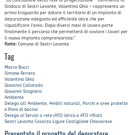
“La conclusione della fase di progettazione – commenta la
Sindaca di Sestri Levante, Valentina Ghio – rappresenta un
primo traguardo per dotare il territorio di un impianto di
depurazione adeguato ed efficiente oltre che per
riqualificare l’area. Dopo diversi mesi di lavoro parte
finalmente il percorso che permetterà di avviare i lavori per
il nuovo impianto comprensoriale.”
Fonte:
Comune di Sestri Levante
Tag
Marco Bucci
Simone Ferrero
Valentina Ghio
Giovanni Collorado
Giovanni Stagnaro
Ambiente
Delega all' Ambiente, Ambiti naturali, Parchi e aree protette
e Piani di bacino
Delega ai Servizi a rete (ATO idrico e ATO rifiuti)
Sestri Levante
Casarza Ligure
Castiglione Chiavarese
Presentato il progetto del depuratore