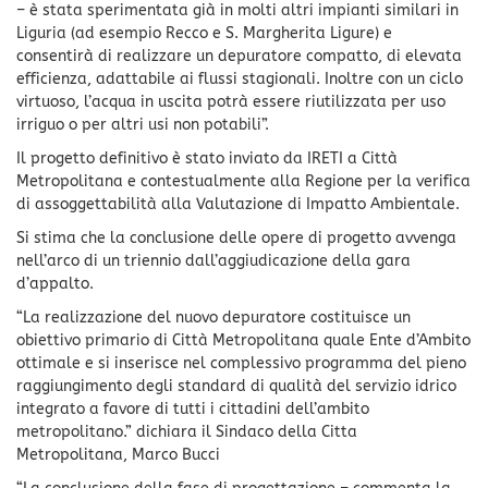
– è stata sperimentata già in molti altri impianti similari in
Liguria (ad esempio Recco e S. Margherita Ligure) e
consentirà di realizzare un depuratore compatto, di elevata
efficienza, adattabile ai flussi stagionali. Inoltre con un ciclo
virtuoso, l’acqua in uscita potrà essere riutilizzata per uso
irriguo o per altri usi non potabili”.
Il progetto definitivo è stato inviato da IRETI a Città
Metropolitana e contestualmente alla Regione per la verifica
di assoggettabilità alla Valutazione di Impatto Ambientale.
Si stima che la conclusione delle opere di progetto avvenga
nell’arco di un triennio dall’aggiudicazione della gara
d’appalto.
“La realizzazione del nuovo depuratore costituisce un
obiettivo primario di Città Metropolitana quale Ente d’Ambito
ottimale e si inserisce nel complessivo programma del pieno
raggiungimento degli standard di qualità del servizio idrico
integrato a favore di tutti i cittadini dell’ambito
metropolitano.” dichiara il Sindaco della Citta
Metropolitana, Marco Bucci