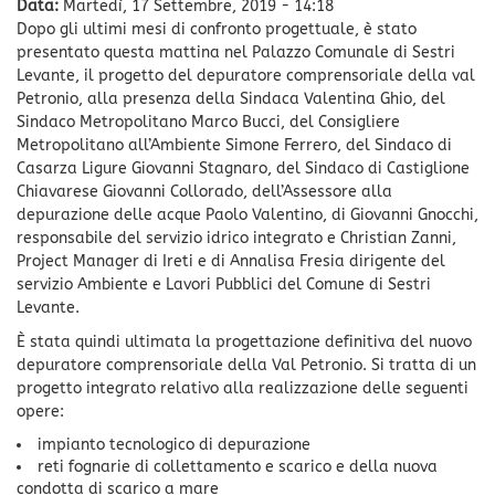
Data:
Martedì, 17 Settembre, 2019 - 14:18
Dopo gli ultimi mesi di confronto progettuale, è stato
presentato questa mattina nel Palazzo Comunale di Sestri
Levante, il progetto del depuratore comprensoriale della val
Petronio, alla presenza della Sindaca Valentina Ghio, del
Sindaco Metropolitano Marco Bucci, del Consigliere
Metropolitano all’Ambiente Simone Ferrero, del Sindaco di
Casarza Ligure Giovanni Stagnaro, del Sindaco di Castiglione
Chiavarese Giovanni Collorado, dell’Assessore alla
depurazione delle acque Paolo Valentino, di Giovanni Gnocchi,
responsabile del servizio idrico integrato e Christian Zanni,
Project Manager di Ireti e di Annalisa Fresia dirigente del
servizio Ambiente e Lavori Pubblici del Comune di Sestri
Levante.
È stata quindi ultimata la progettazione definitiva del nuovo
depuratore comprensoriale della Val Petronio. Si tratta di un
progetto integrato relativo alla realizzazione delle seguenti
opere:
impianto tecnologico di depurazione
reti fognarie di collettamento e scarico e della nuova
condotta di scarico a mare