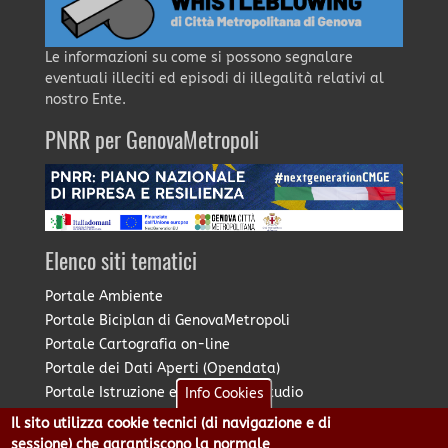
Le informazioni su come si possono segnalare
eventuali illeciti ed episodi di illegalità relativi al
nostro Ente.
PNRR per GenovaMetropoli
Elenco siti tematici
Portale Ambiente
Portale Biciplan di GenovaMetropoli
Portale Cartografia on-line
Portale dei Dati Aperti (Opendata)
Portale Istruzione e Diritto allo Studio
Info Cookies
Portale Marketing Territoriale
Il sito utilizza cookie tecnici (di navigazione e di
Portale Piano Strategico Metropolitano
sessione) che garantiscono la normale