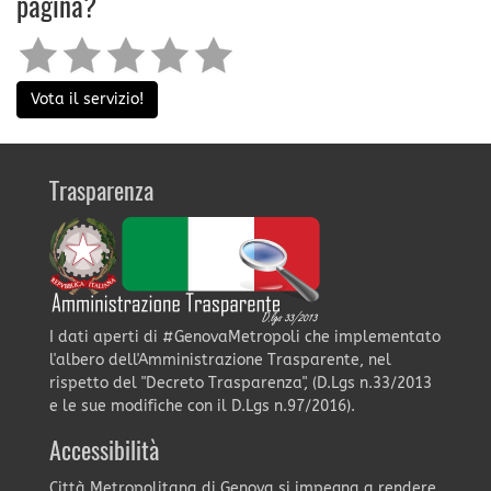
pagina?
Vota il servizio!
Trasparenza
I dati aperti di #GenovaMetropoli che implementato
l'albero dell'Amministrazione Trasparente, nel
rispetto del "Decreto Trasparenza", (D.Lgs n.33/2013
e le sue modifiche con il D.Lgs n.97/2016).
Accessibilità
Città Metropolitana di Genova si impegna a rendere