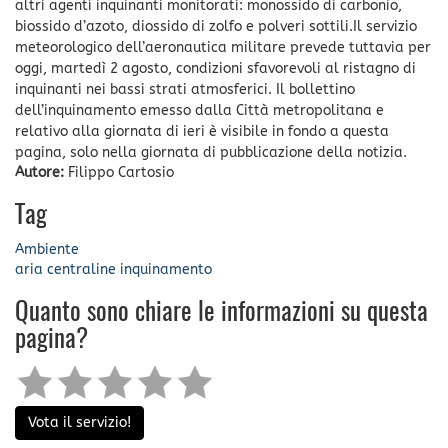
altri agenti inquinanti monitorati: monossido di carbonio,
biossido d’azoto, diossido di zolfo e polveri sottili.Il servizio
meteorologico dell’aeronautica militare prevede tuttavia per
oggi, martedì 2 agosto, condizioni sfavorevoli al ristagno di
inquinanti nei bassi strati atmosferici. Il bollettino
dell’inquinamento emesso dalla Città metropolitana e
relativo alla giornata di ieri è visibile in fondo a questa
pagina, solo nella giornata di pubblicazione della notizia.
Autore:
Filippo Cartosio
Tag
Ambiente
aria
centraline
inquinamento
Quanto sono chiare le informazioni su questa
pagina?
Vota il servizio!