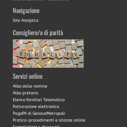
Navigazione
Site Analytics
Consigliere/a di parità
Servizi online
Albo delle nomine
Albo pretorio
Elenco Fornitori Telematico
Fatturazione elettronica
PagoPA di GenovaMetropoli
Pratico-procedimenti e istanze online