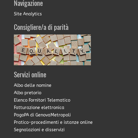
Navigazione
Site Analytics
Consigliere/a di parità
Servizi online
Albo delle nomine
Albo pretorio
Elenco Fornitori Telematico
Fatturazione elettronica
PagoPA di GenovaMetropoli
Pratico-procedimenti e istanze online
Segnalazioni e disservizi