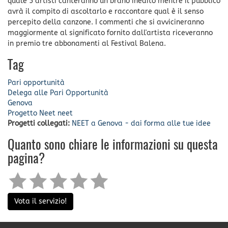
quale 5 artisti canteranno un brano inedito mentre il pubblico
avrà il compito di ascoltarlo e raccontare qual è il senso
percepito della canzone. I commenti che si avvicineranno
maggiormente al significato fornito dall'artista riceveranno
in premio tre abbonamenti al Festival Balena.
Tag
Pari opportunità
Delega alle Pari Opportunità
Genova
Progetto Neet
neet
Progetti collegati:
NEET a Genova - dai forma alle tue idee
Quanto sono chiare le informazioni su questa
pagina?
Vota il servizio!