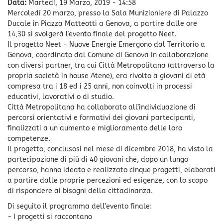
Data:
Martedì, 19 Marzo, 2019 - 14:58
Mercoledì 20 marzo, presso la Sala Munizioniere di Palazzo
Ducale in Piazza Matteotti a Genova, a partire dalle ore
14,30 si svolgerà l'evento finale del progetto Neet.
Il progetto Neet - Nuove Energie Emergono dal Territorio a
Genova, coordinato dal Comune di Genova in collaborazione
con diversi partner, tra cui Città Metropolitana (attraverso la
propria società in house Atene), era rivolto a giovani di età
compresa tra i 18 ed i 25 anni, non coinvolti in processi
educativi, lavorativi o di studio.
Città Metropolitana ha collaborato all’individuazione di
percorsi orientativi e formativi dei giovani partecipanti,
finalizzati a un aumento e miglioramento delle loro
competenze.
Il progetto, conclusosi nel mese di dicembre 2018, ha visto la
partecipazione di più di 40 giovani che, dopo un lungo
percorso, hanno ideato e realizzato cinque progetti, elaborati
a partire dalle proprie percezioni ed esigenze, con lo scopo
di rispondere ai bisogni della cittadinanza.
Di seguito il programma dell’evento finale:
- I progetti si raccontano