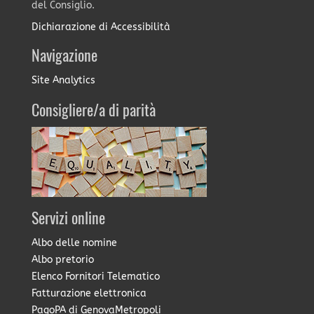
del Consiglio.
Dichiarazione di Accessibilità
Navigazione
Site Analytics
Consigliere/a di parità
Servizi online
Albo delle nomine
Albo pretorio
Elenco Fornitori Telematico
Fatturazione elettronica
PagoPA di GenovaMetropoli