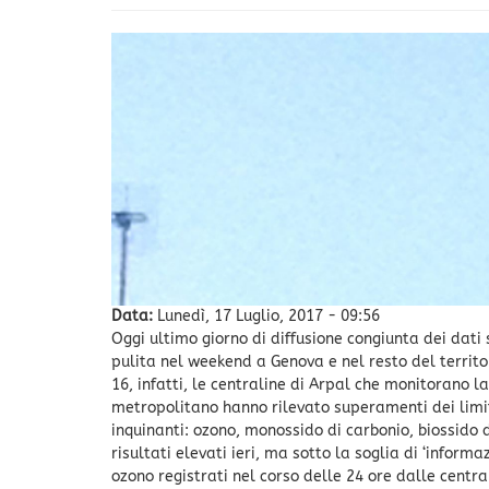
Data:
Lunedì, 17 Luglio, 2017 - 09:56
Oggi ultimo giorno di diffusione congiunta dei dati
pulita nel weekend a Genova e nel resto del territ
16, infatti, le centraline di Arpal che monitorano la
metropolitano hanno rilevato superamenti dei limit
inquinanti: ozono, monossido di carbonio, biossido d
risultati elevati ieri, ma sotto la soglia di ‘inform
ozono registrati nel corso delle 24 ore dalle centra