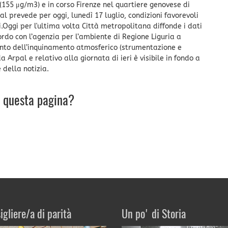
 (155 μg/m3) e in corso Firenze nel quartiere genovese di
l prevede per oggi, lunedì 17 luglio, condizioni favorevoli
i.Oggi per l'ultima volta Città metropolitana diffonde i dati
ordo con l’agenzia per l’ambiente di Regione Liguria a
amento dell’inquinamento atmosferico (strumentazione e
 Arpal e relativo alla giornata di ieri è visibile in fondo a
 della notizia.
u questa pagina?
igliere/a di parità
Un po' di Storia