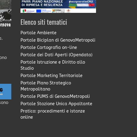
Elenco siti tematici
Portale Ambiente
a.
Portale Biciplan di GenovaMetropoli
Portale Cartografia on-line
Portale dei Dati Aperti (Opendata)
sono
Portale Istruzione e Diritto allo
Studio
Portale Marketing Territoriale
Portale Piano Strategico
Metropolitano
Portale PUMS di GenovaMetropoli
sono
Portale Stazione Unica Appaltante
Pratico: procedimenti e istanze
online