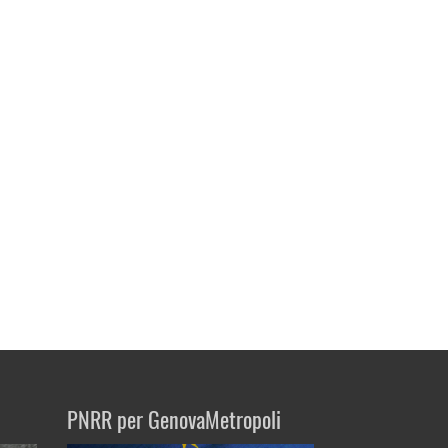
PNRR per GenovaMetropoli