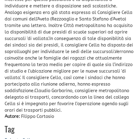
individuare e mettere a disposizione sedi scolastiche.
Analoga esigenza era già stata espressa al Consigliere Cella
dai comuni dell'Aveto (Rezzoaglio e Santo Stefano d'Aveto)
tramite una lettera. Inoltre Città metropolitana ha acquisito
la disponibilità di due presidi di scuole superiori ad aprire
succursali 'di vallata'.In conseguenza di tale disponibilità sia
dei sindaci sia dei presidi, il consigliere Cella ha disposto dei
sopralluoghi per individuare le sedi delle succursali.Verranno
coinvolte anche le famiglie dei ragazzi che attualmente
frequentano la terza media per capire di quale sia l’indirizzo
di studio e l’ubicazione migliore per le nuove succursali 'di
vallata'. Il consigliere Cella, così come i sindaci che hanno
partecipato alla riunione odierna, hanno espresso
soddisfazione.Claudio Garbarino, consigliere metropolitano
delegato ai trasporti, concordando con la linea del collega
Cella si è impegnato per favorire l’operazione agendo sugli
orari dei trasporti pubblici.
Autore:
Filippo Cartosio
Tag