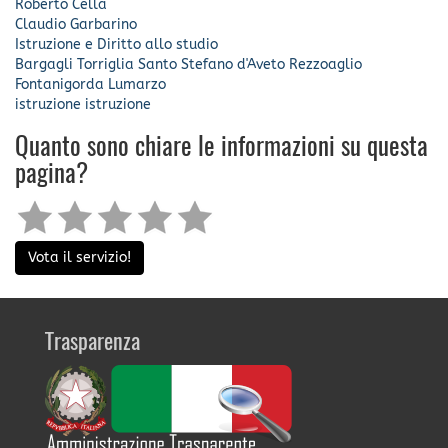
Roberto Cella
Claudio Garbarino
Istruzione e Diritto allo studio
Bargagli
Torriglia
Santo Stefano d'Aveto
Rezzoaglio
Fontanigorda
Lumarzo
istruzione
istruzione
Quanto sono chiare le informazioni su questa
pagina?
Vota il servizio!
Trasparenza