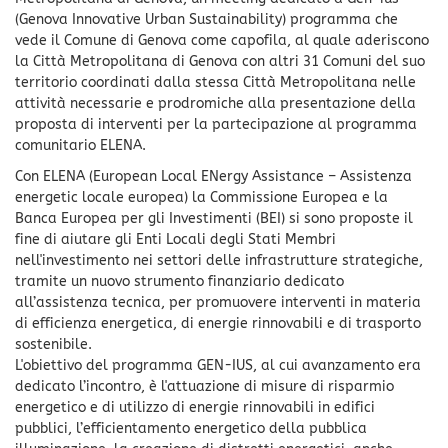
(Genova Innovative Urban Sustainability) programma che
vede il Comune di Genova come capofila, al quale aderiscono
la Città Metropolitana di Genova con altri 31 Comuni del suo
territorio coordinati dalla stessa Città Metropolitana nelle
attività necessarie e prodromiche alla presentazione della
proposta di interventi per la partecipazione al programma
comunitario ELENA.
Con ELENA (European Local ENergy Assistance – Assistenza
energetic locale europea) la Commissione Europea e la
Banca Europea per gli Investimenti (BEI) si sono proposte il
fine di aiutare gli Enti Locali degli Stati Membri
nell'investimento nei settori delle infrastrutture strategiche,
tramite un nuovo strumento finanziario dedicato
all’assistenza tecnica, per promuovere interventi in materia
di efficienza energetica, di energie rinnovabili e di trasporto
sostenibile.
L'obiettivo del programma GEN-IUS, al cui avanzamento era
dedicato l’incontro, è l'attuazione di misure di risparmio
energetico e di utilizzo di energie rinnovabili in edifici
pubblici, l’efficientamento energetico della pubblica