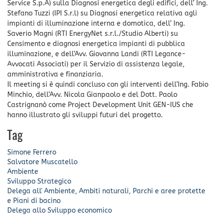
Service S.p.A) sulla Diagnosi energetica degli edifici, dell’ Ing.
Stefano Tuzzi (IPI S.r.l) su Diagnosi energetica relativa agli
impianti di illuminazione interna e domotica, dell’ Ing.
Saverio Magni (RTI EnergyNet s.r.l./Studio Alberti) su
Censimento e diagnosi energetica impianti di pubblica
illuminazione, e dell’Avv. Giovanna Landi (RTI Legance-
Avvocati Associati) per il Servizio di assistenza legale,
amministrativa e finanziaria.
Il meeting si è quindi concluso con gli interventi dell’Ing. Fabio
Minchio, dell’Avv. Nicola Gianpaolo e del Dott. Paolo
Castrignanò come Project Development Unit GEN-IUS che
hanno illustrato gli sviluppi futuri del progetto.
Tag
Simone Ferrero
Salvatore Muscatello
Ambiente
Sviluppo Strategico
Delega all' Ambiente, Ambiti naturali, Parchi e aree protette
e Piani di bacino
Delega allo Sviluppo economico