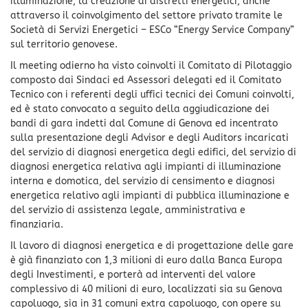
illuminazione, la creazione di distretti energetici, anche
attraverso il coinvolgimento del settore privato tramite le
Società di Servizi Energetici – ESCo “Energy Service Company”
sul territorio genovese.
Il meeting odierno ha visto coinvolti il Comitato di Pilotaggio
composto dai Sindaci ed Assessori delegati ed il Comitato
Tecnico con i referenti degli uffici tecnici dei Comuni coinvolti,
ed è stato convocato a seguito della aggiudicazione dei
bandi di gara indetti dal Comune di Genova ed incentrato
sulla presentazione degli Advisor e degli Auditors incaricati
del servizio di diagnosi energetica degli edifici, del servizio di
diagnosi energetica relativa agli impianti di illuminazione
interna e domotica, del servizio di censimento e diagnosi
energetica relativo agli impianti di pubblica illuminazione e
del servizio di assistenza legale, amministrativa e
finanziaria.
Il lavoro di diagnosi energetica e di progettazione delle gare
è già finanziato con 1,3 milioni di euro dalla Banca Europa
degli Investimenti, e porterà ad interventi del valore
complessivo di 40 milioni di euro, localizzati sia su Genova
capoluogo, sia in 31 comuni extra capoluogo, con opere su