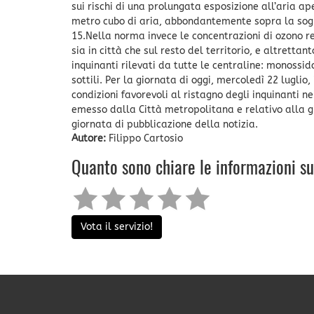
sui rischi di una prolungata esposizione all’aria a
metro cubo di aria, abbondantemente sopra la soglia
15.Nella norma invece le concentrazioni di ozono re
sia in città che sul resto del territorio, e altrettan
inquinanti rilevati da tutte le centraline: monossido
sottili. Per la giornata di oggi, mercoledì 22 lugli
condizioni favorevoli al ristagno degli inquinanti ne
emesso dalla Città metropolitana e relativo alla gio
giornata di pubblicazione della notizia.
Autore:
Filippo Cartosio
Quanto sono chiare le informazioni s
Vota il servizio!