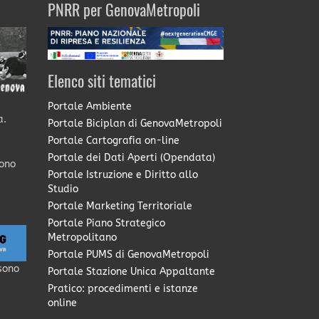
PNRR per GenovaMetropoli
Elenco siti tematici
Portale Ambiente
a.
Portale Biciplan di GenovaMetropoli
Portale Cartografia on-line
Portale dei Dati Aperti (Opendata)
sono
Portale Istruzione e Diritto allo
Studio
Portale Marketing Territoriale
Portale Piano Strategico
Metropolitano
Portale PUMS di GenovaMetropoli
sono
Portale Stazione Unica Appaltante
Pratico: procedimenti e istanze
online