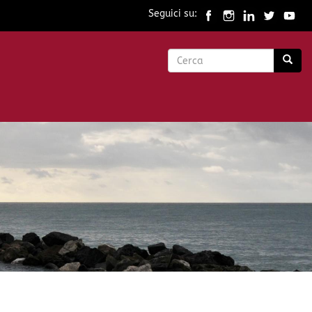
Seguici su:
Form
di
Cerca
ricerca