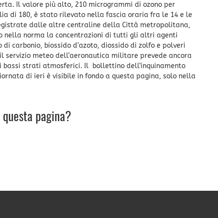
perta. Il valore più alto, 210 microgrammi di ozono per
 di 180, è stato rilevato nella fascia oraria fra le 14 e le
gistrate dalle altre centraline della Città metropolitana,
to nella norma la concentrazioni di tutti gli altri agenti
 di carbonio, biossido d’azoto, diossido di zolfo e polveri
o, il servizio meteo dell’aeronautica militare prevede ancora
i bassi strati atmosferici. Il bollettino dell’inquinamento
rnata di ieri è visibile in fondo a questa pagina, solo nella
u questa pagina?