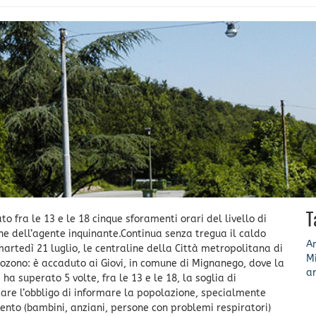
T
o fra le 13 e le 18 cinque sforamenti orari del livello di
ne dell’agente inquinante.Continua senza tregua il caldo
A
 martedì 21 luglio, le centraline della Città metropolitana di
M
ozono: è accaduto ai Giovi, in comune di Mignanego, dove la
ar
a superato 5 volte, fra le 13 e le 18, la soglia di
tare l’obbligo di informare la popolazione, specialmente
ento (bambini, anziani, persone con problemi respiratori)