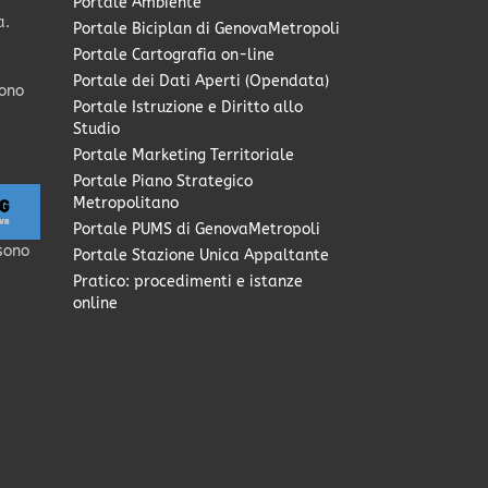
Portale Ambiente
a.
Portale Biciplan di GenovaMetropoli
Portale Cartografia on-line
Portale dei Dati Aperti (Opendata)
sono
Portale Istruzione e Diritto allo
Studio
Portale Marketing Territoriale
Portale Piano Strategico
Metropolitano
Portale PUMS di GenovaMetropoli
sono
Portale Stazione Unica Appaltante
Pratico: procedimenti e istanze
online