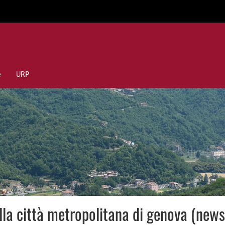
e
URP
nella città metropolitana di genova (ne