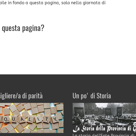
ibile in fondo a questa pagina, solo nella giornata di
u questa pagina?
igliere/a di parità
Un po' di Storia
La storia dell'Ente Provincia di