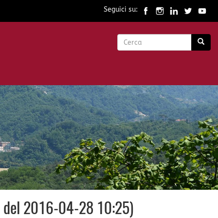
Seguici su:
Form
di
Cerca
ricerca
ws del 2016-04-28 10:25)