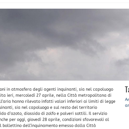
T
ioni in atmosfera degli agenti inquinanti, sia nel capoluogo
ita ieri, mercoledì 27 aprile, nella Città metropolitana di
A
aria hanno rilevato infatti valori inferiori ai limiti di legge
ar
nanti, sia nel capoluogo e sul resto del territorio
 d’azoto, diossido di zolfo e polveri sottili. Il servizio
he per oggi, giovedì 28 aprile, condizioni sfavorevoli al
 Il bollettino dell’inquinamento emesso dalla Città