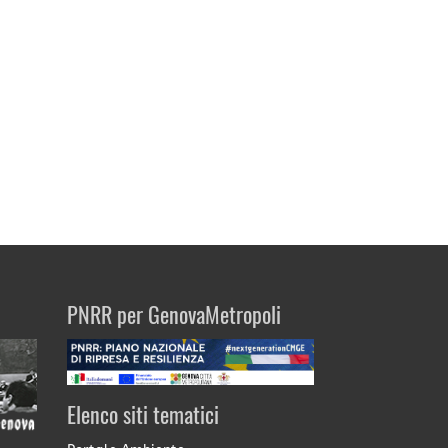
PNRR per GenovaMetropoli
Elenco siti tematici