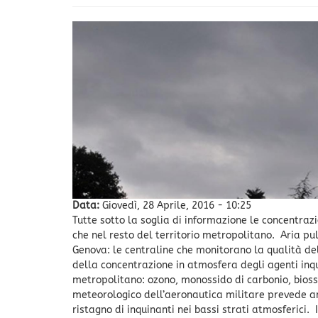
Data:
Giovedì, 28 Aprile, 2016 - 10:25
Tutte sotto la soglia di informazione le concentraz
che nel resto del territorio metropolitano. Aria pul
Genova: le centraline che monitorano la qualità dell’
della concentrazione in atmosfera degli agenti inqui
metropolitano: ozono, monossido di carbonio, biossido
meteorologico dell’aeronautica militare prevede anc
ristagno di inquinanti nei bassi strati atmosferici.