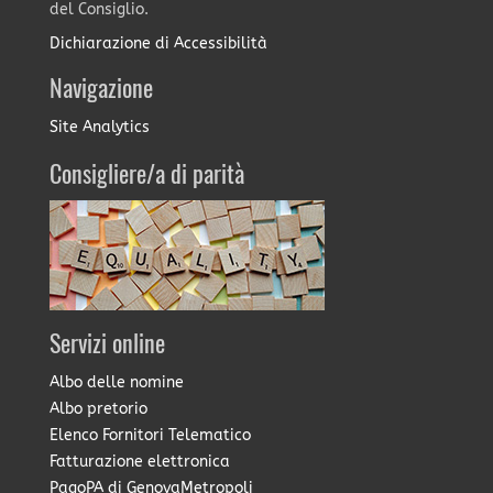
del Consiglio.
Dichiarazione di Accessibilità
Navigazione
Site Analytics
Consigliere/a di parità
Servizi online
Albo delle nomine
Albo pretorio
Elenco Fornitori Telematico
Fatturazione elettronica
PagoPA di GenovaMetropoli