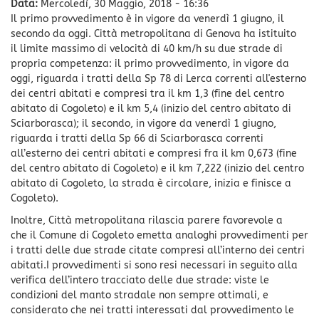
Data:
Mercoledì, 30 Maggio, 2018 - 16:36
Il primo provvedimento è in vigore da venerdì 1 giugno, il
secondo da oggi. Città metropolitana di Genova ha istituito
il limite massimo di velocità di 40 km/h su due strade di
propria competenza: il primo provvedimento, in vigore da
oggi, riguarda i tratti della Sp 78 di Lerca correnti all'esterno
dei centri abitati e compresi tra il km 1,3 (fine del centro
abitato di Cogoleto) e il km 5,4 (inizio del centro abitato di
Sciarborasca); il secondo, in vigore da venerdì 1 giugno,
riguarda i tratti della Sp 66 di Sciarborasca correnti
all’esterno dei centri abitati e compresi fra il km 0,673 (fine
del centro abitato di Cogoleto) e il km 7,222 (inizio del centro
abitato di Cogoleto, la strada è circolare, inizia e finisce a
Cogoleto).
Inoltre, Città metropolitana rilascia parere favorevole a
che il Comune di Cogoleto emetta analoghi provvedimenti per
i tratti delle due strade citate compresi all’interno dei centri
abitati.I provvedimenti si sono resi necessari in seguito alla
verifica dell’intero tracciato delle due strade: viste le
condizioni del manto stradale non sempre ottimali, e
considerato che nei tratti interessati dal provvedimento le