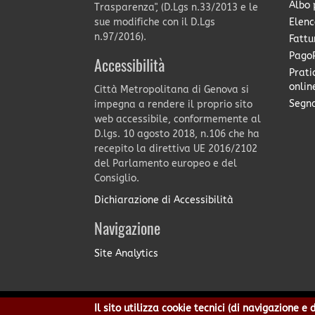
Albo 
Trasparenza", (D.Lgs n.33/2013 e le
Elenc
sue modifiche con il D.Lgs
n.97/2016).
Fattu
PagoP
Accessibilità
Prati
onlin
Città Metropolitana di Genova si
Segna
impegna a rendere il proprio sito
web accessibile, conformemente al
D.lgs. 10 agosto 2018, n.106 che ha
recepito la direttiva UE 2016/2102
del Parlamento europeo e del
Consiglio.
Dichiarazione di Accessibilità
Navigazione
Site Analytics
Il sito utilizza cookie tecnici (di navigazione 