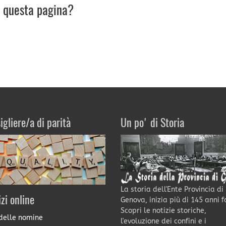
u questa pagina?
igliere/a di parità
Un po' di Storia
La storia dell'Ente Provincia di
izi online
Genova, inizia più di 145 anni f
Scopri le notizie storiche,
delle nomine
l'evoluzione dei confini e i