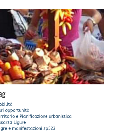
ag
bilità
ri opportunità
rritorio e Pianificazione urbanistica
asarza Ligure
gre e manifestazioni
sp523