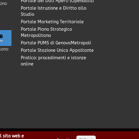
Portale dei Dati Aperti (Opendata)
sono
Portale Istruzione e Diritto allo
Studio
Portale Marketing Territoriale
Portale Piano Strategico
Metropolitano
Portale PUMS di GenovaMetropoli
sono
Portale Stazione Unica Appaltante
Pratico: procedimenti e istanze
online
l sito web e