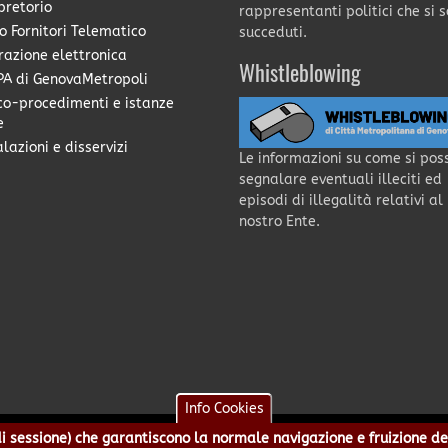
pretorio
rappresentanti politici che si 
o Fornitori Telematico
succeduti.
razione elettronica
Whistleblowing
A di GenovaMetropoli
co-procedimenti e istanze
e
lazioni e disservizi
Le informazioni su come si pos
segnalare eventuali illeciti ed
episodi di illegalità relativi al
nostro Ente.
Info Cookies
e di sessione) che garantiscono la normale navigazione e fruizione de