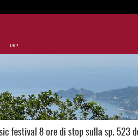
e
URP
c festival 8 ore di stop sulla sp. 523 de