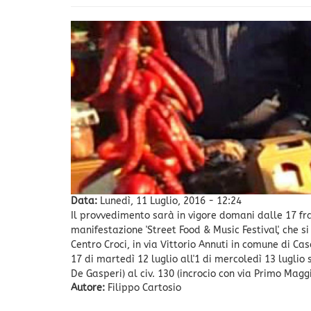
Data:
Lunedì, 11 Luglio, 2016 - 12:24
Il provvedimento sarà in vigore domani dalle 17 fra i
manifestazione 'Street Food & Music Festival', che s
Centro Croci, in via Vittorio Annuti in comune di Ca
17 di martedì 12 luglio all'1 di mercoledì 13 luglio s
De Gasperi) al civ. 130 (incrocio con via Primo Magg
Autore:
Filippo Cartosio