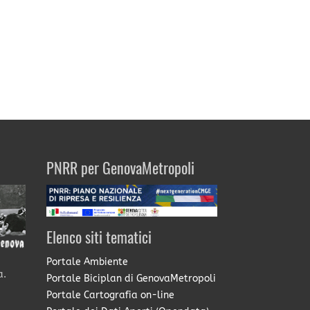
PNRR per GenovaMetropoli
Elenco siti tematici
Portale Ambiente
a.
Portale Biciplan di GenovaMetropoli
Portale Cartografia on-line