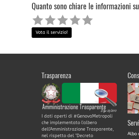
Quanto sono chiare le informazioni s
Vota il servizio!
Trasparenza
Cons
I dati aperti di #GenovaMetropoli
Serv
che implementato l'albero
dell'Amministrazione Trasparente,
Albo 
nel rispetto del "Decreto