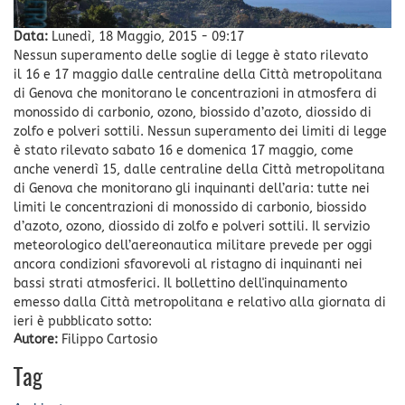
Data:
Lunedì, 18 Maggio, 2015 - 09:17
Nessun superamento delle soglie di legge è stato rilevato
il 16 e 17 maggio dalle centraline della Città metropolitana
di Genova che monitorano le concentrazioni in atmosfera di
monossido di carbonio, ozono, biossido d’azoto, diossido di
zolfo e polveri sottili. Nessun superamento dei limiti di legge
è stato rilevato sabato 16 e domenica 17 maggio, come
anche venerdì 15, dalle centraline della Città metropolitana
di Genova che monitorano gli inquinanti dell’aria: tutte nei
limiti le concentrazioni di monossido di carbonio, biossido
d’azoto, ozono, diossido di zolfo e polveri sottili. Il servizio
meteorologico dell’aereonautica militare prevede per oggi
ancora condizioni sfavorevoli al ristagno di inquinanti nei
bassi strati atmosferici. Il bollettino dell'inquinamento
emesso dalla Città metropolitana e relativo alla giornata di
ieri è pubblicato sotto:
Autore:
Filippo Cartosio
Tag