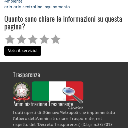
Ambiente
aria
aria
centraline
inquinamento
Quanto sono chiare le informazioni su questa
pagina?
Vota il servizio!
Trasparenza
I dati aperti di #GenovaMetropoli che implementato
l'albero dell'Amministrazione Trasparente, nel
rispetto del "Decreto Trasparenza", (D.Lgs n.33/2013