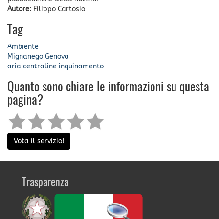
Autore:
Filippo Cartosio
Tag
Ambiente
Mignanego
Genova
aria
centraline
inquinamento
Quanto sono chiare le informazioni su questa
pagina?
Vota il servizio!
Trasparenza