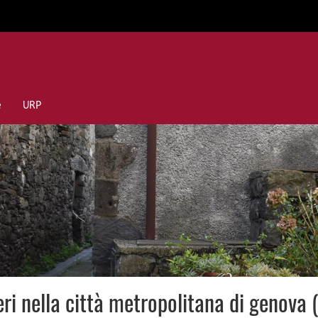
e
URP
ieri nella città metropolitana di genov