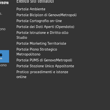
Elenco siti tematici
Portale Ambiente
a.
Portale Biciplan di GenovaMetropoli
Portale Cartografia on-line
Portale dei Dati Aperti (Opendata)
sono
Portale Istruzione e Diritto allo
Studio
Portale Marketing Territoriale
Portale Piano Strategico
Metropolitano
Portale PUMS di GenovaMetropoli
sono
Portale Stazione Unica Appaltante
Pratico: procedimenti e istanze
online