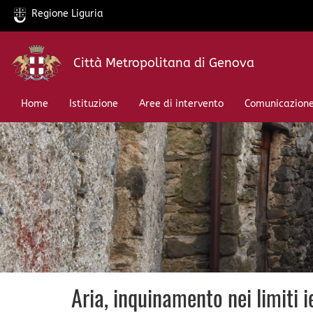
Regione Liguria
Salta
Città Metropolitana di Genova
al
contenuto
principale
Home
Istituzione
Aree di intervento
Comunicazion
Aria, inquinamento nei limiti 