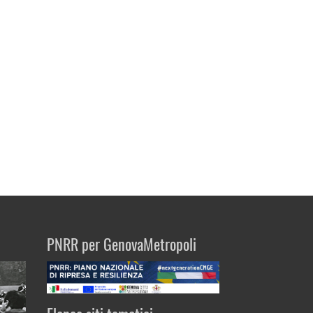
PNRR per GenovaMetropoli