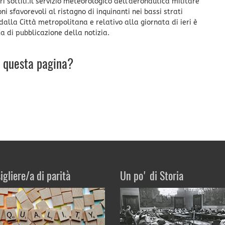
ri sottili.Il servizio meteorologico dell’aeronautica militare
i sfavorevoli al ristagno di inquinanti nei bassi strati
dalla Città metropolitana e relativo alla giornata di ieri è
ta di pubblicazione della notizia.
u questa pagina?
igliere/a di parità
Un po' di Storia