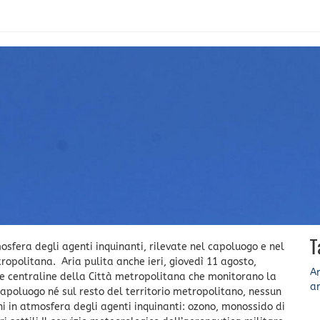
T
mosfera degli agenti inquinanti, rilevate nel capoluogo e nel
tropolitana. Aria pulita anche ieri, giovedì 11 agosto,
A
 le centraline della Città metropolitana che monitorano la
ar
 capoluogo né sul resto del territorio metropolitano, nessun
i in atmosfera degli agenti inquinanti: ozono, monossido di