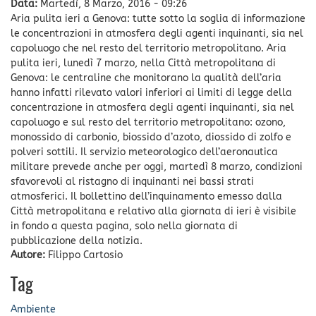
Data:
Martedì, 8 Marzo, 2016 - 09:26
Aria pulita ieri a Genova: tutte sotto la soglia di informazione
le concentrazioni in atmosfera degli agenti inquinanti, sia nel
capoluogo che nel resto del territorio metropolitano. Aria
pulita ieri, lunedì 7 marzo, nella Città metropolitana di
Genova: le centraline che monitorano la qualità dell’aria
hanno infatti rilevato valori inferiori ai limiti di legge della
concentrazione in atmosfera degli agenti inquinanti, sia nel
capoluogo e sul resto del territorio metropolitano: ozono,
monossido di carbonio, biossido d’azoto, diossido di zolfo e
polveri sottili. Il servizio meteorologico dell’aeronautica
militare prevede anche per oggi, martedì 8 marzo, condizioni
sfavorevoli al ristagno di inquinanti nei bassi strati
atmosferici. Il bollettino dell’inquinamento emesso dalla
Città metropolitana e relativo alla giornata di ieri è visibile
in fondo a questa pagina, solo nella giornata di
pubblicazione della notizia.
Autore:
Filippo Cartosio
Tag
Ambiente