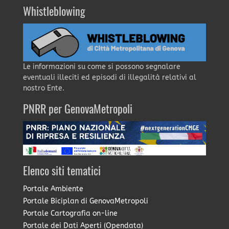
Whistleblowing
Le informazioni su come si possono segnalare
eventuali illeciti ed episodi di illegalità relativi al
nostro Ente.
PNRR per GenovaMetropoli
Elenco siti tematici
Portale Ambiente
Portale Biciplan di GenovaMetropoli
Portale Cartografia on-line
Portale dei Dati Aperti (Opendata)